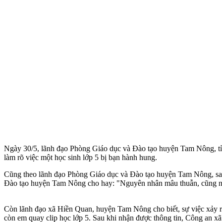
Ngày 30/5, lãnh đạo Phòng Giáo dục và Đào tạo huyện Tam Nông, tỉ
làm rõ việc một học sinh lớp 5 bị bạn hành hung.
Cũng theo lãnh đạo Phòng Giáo dục và Đào tạo huyện Tam Nông, sau 
Đào tạo huyện Tam Nông cho hay: "Nguyên nhân mâu thuẫn, cũng nh
Còn lãnh đạo xã Hiền Quan, huyện Tam Nông cho biết, sự việc xảy ra
còn em quay clip học lớp 5. Sau khi nhận được thông tin, Công an x