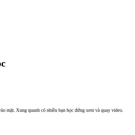
ọc
t vào mặt. Xung quanh có nhiều bạn học đứng xem và quay video.