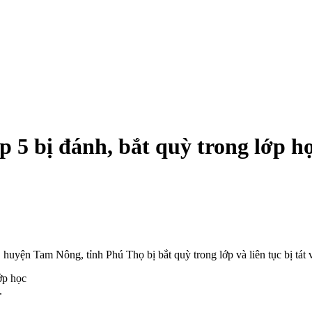
p 5 bị đánh, bắt quỳ trong lớp h
 huyện Tam Nông, tỉnh Phú Thọ bị bắt quỳ trong lớp và liên tục bị tá
.