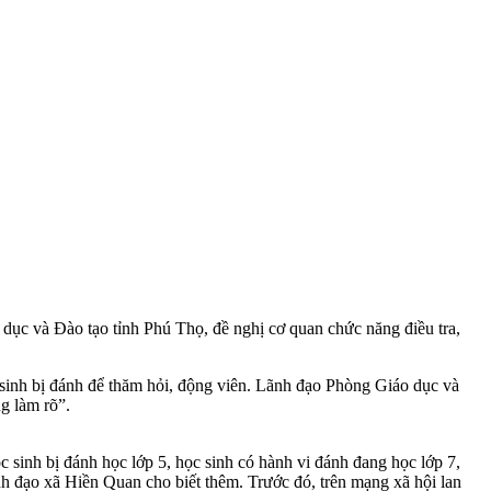
c và Đào tạo tỉnh Phú Thọ, đề nghị cơ quan chức năng điều tra,
sinh bị đánh để thăm hỏi, động viên. Lãnh đạo Phòng Giáo dục và
g làm rõ”.
sinh bị đánh học lớp 5, học sinh có hành vi đánh đang học lớp 7,
h đạo xã Hiền Quan cho biết thêm. Trước đó, trên mạng xã hội lan