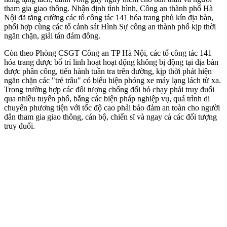
tham gia giao thông. Nhận định tình hình, Công an thành phố Hà
Nội đã tăng cường các tổ công tác 141 hóa trang phủ kín địa bàn,
phối hợp cùng các tổ cảnh sát Hình Sự công an thành phố kịp thời
ngăn chặn, giải tán đám đông.
Còn theo Phòng CSGT Công an TP Hà Nội, các tổ công tác 141
hóa trang được bố trí linh hoạt hoạt động không bị động tại địa bàn
được phân công, tiến hành tuần tra trên đường, kịp thời phát hiện
ngăn chặn các "trẻ trâu" có biểu hiện phóng xe máy lạng lách từ xa.
Trong trường hợp các đối tượng chống đối bỏ chạy phải truy đuổi
qua nhiều tuyến phố, bằng các biện pháp nghiệp vụ, quá trình di
chuyển phương tiện với tốc độ cao phải bảo đảm an toàn cho người
dân tham gia giao thông, cán bộ, chiến sĩ và ngay cả các đối tượng
truy đuổi.