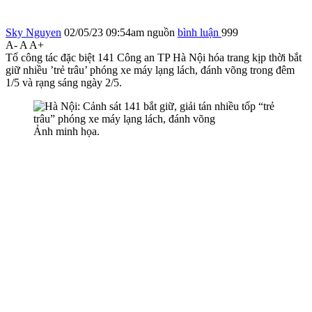
Sky Nguyen
02/05/23 09:54am
nguồn
bình luận
999
A-
A
A+
Tổ công tác đặc biệt 141 Công an TP Hà Nội hóa trang kịp thời bắt
giữ nhiều ’trẻ trâu’ phóng xe máy lạng lách, đánh võng trong đêm
1/5 và rạng sáng ngày 2/5.
Ảnh minh họa.