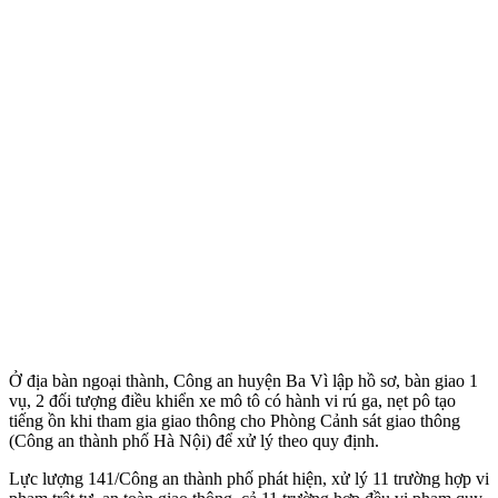
Ở địa bàn ngoại thành, Công an huyện Ba Vì lập hồ sơ, bàn giao 1
vụ, 2 đối tượng điều khiển xe mô tô có hành vi rú ga, nẹt pô tạo
tiếng ồn khi tham gia giao thông cho Phòng Cảnh sát giao thông
(Công an thành phố Hà Nội) để xử lý theo quy định.
Lực lượng 141/Công an thành phố phát hiện, xử lý 11 trường hợp vi