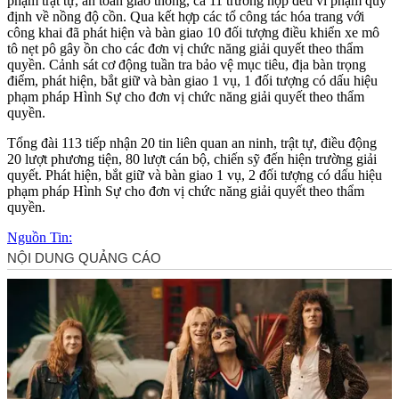
phạm trật tự, an toàn giao thông, cả 11 trường hợp đều vi phạm quy
định về nồng độ cồn. Qua kết hợp các tổ công tác hóa trang với
công khai đã phát hiện và bàn giao 10 đối tượng điều khiển xe mô
tô nẹt pô gây ồn cho các đơn vị chức năng giải quyết theo thẩm
quyền. Cảnh sát cơ động tuần tra bảo vệ mục tiêu, địa bàn trọng
điểm, phát hiện, bắt giữ và bàn giao 1 vụ, 1 đối tượng có dấu hiệu
phạm pháp Hình Sự cho đơn vị chức năng giải quyết theo thẩm
quyền.
Tổng đài 113 tiếp nhận 20 tin liên quan an ninh, trật tự, điều động
20 lượt phương tiện, 80 lượt cán bộ, chiến sỹ đến hiện trường giải
quyết. Phát hiện, bắt giữ và bàn giao 1 vụ, 2 đối tượng có dấu hiệu
phạm pháp Hình Sự cho đơn vị chức năng giải quyết theo thẩm
quyền.
Nguồn Tin: