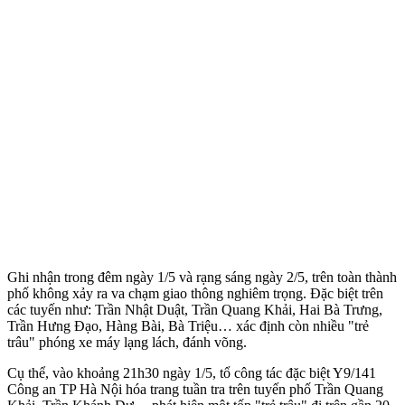
Ghi nhận trong đêm ngày 1/5 và rạng sáng ngày 2/5, trên toàn thành
phố không xảy ra va chạm giao thông nghiêm trọng. Đặc biệt trên
các tuyến như: Trần Nhật Duật, Trần Quang Khải, Hai Bà Trưng,
Trần Hưng Đạo, Hàng Bài, Bà Triệu… xác định còn nhiều "trẻ
trâu" phóng xe máy lạng lách, đánh võng.
Cụ thể, vào khoảng 21h30 ngày 1/5, tổ công tác đặc biệt Y9/141
Công an TP Hà Nội hóa trang tuần tra trên tuyến phố Trần Quang