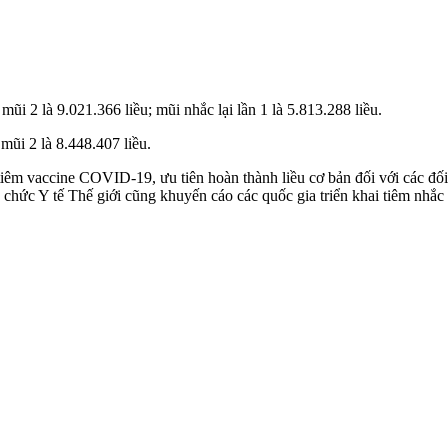
 mũi 2 là 9.021.366 liều; mũi nhắc lại lần 1 là 5.813.288 liều.
 mũi 2 là 8.448.407 liều.
iêm vaccine COVID-19, ưu tiên hoàn thành liều cơ bản đối với các đối t
c Y tế Thế giới cũng khuyến cáo các quốc gia triển khai tiêm nhắc các