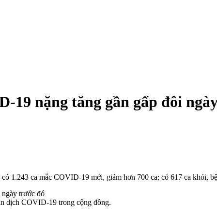
-19 nặng tăng gần gấp đôi ngày
 có 1.243 ca mắc COVID-19 mới, giảm hơn 700 ca; có 617 ca khỏi, bện
lan dịch COVID-19 trong cộng đồng.