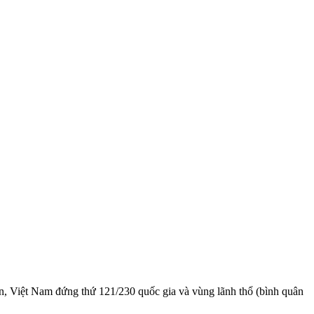
dân, Việt Nam đứng thứ 121/230 quốc gia và vùng lãnh thổ (bình quân