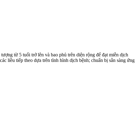
ượng từ 5 tuổi trở lên và bao phủ trên diện rộng để đạt miễn dịch
 liều tiếp theo dựa trên tình hình dịch bệnh; chuẩn bị sẵn sàng ứng