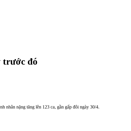
 trước đó
h nhân nặng tăng lên 123 ca, gần gấp đôi ngày 30/4.