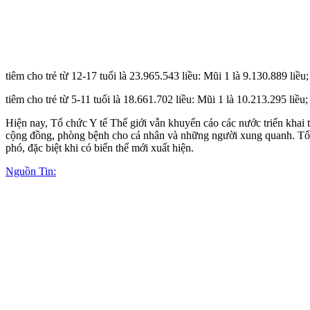
tiêm cho trẻ từ 12-17 tuổi là 23.965.543 liều: Mũi 1 là 9.130.889 liều;
tiêm cho trẻ từ 5-11 tuổi là 18.661.702 liều: Mũi 1 là 10.213.295 liều;
Hiện nay, Tổ chức Y tế Thế giới vẫn khuyến cáo các nước triển khai t
cộng đồng, phòng bệnh cho cá nhân và những người xung quanh. Tổ chứ
phó, đặc biệt khi có biến thể mới xuất hiện.
Nguồn Tin: