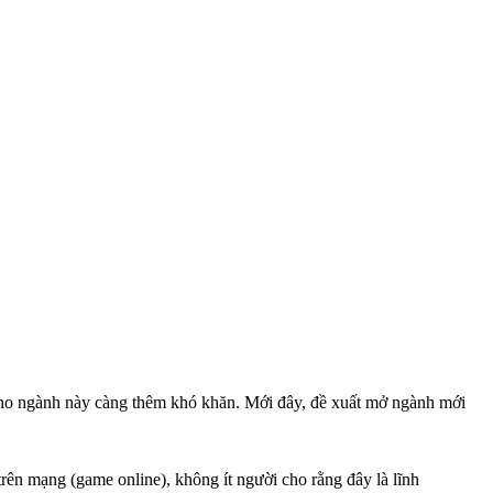
 cho ngành này càng thêm khó khăn. Mới đây, đề xuất mở ngành mới
trên mạng (game online), không ít người cho rằng đây là lĩnh