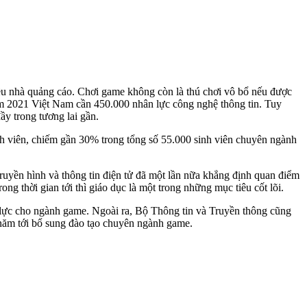
hiều nhà quảng cáo. Chơi game không còn là thú chơi vô bổ nếu được
ăm 2021 Việt Nam cần 450.000 nhân lực công nghệ thông tin. Tuy
đầy trong tương lai gần.
inh viên, chiếm gần 30% trong tổng số 55.000 sinh viên chuyên ngành
uyền hình và thông tin điện tử đã một lần nữa khẳng định quan điểm
g thời gian tới thì giáo dục là một trong những mục tiêu cốt lõi.
ực cho ngành game. Ngoài ra, Bộ Thông tin và Truyền thông cũng
năm tới bổ sung đào tạo chuyên ngành game.