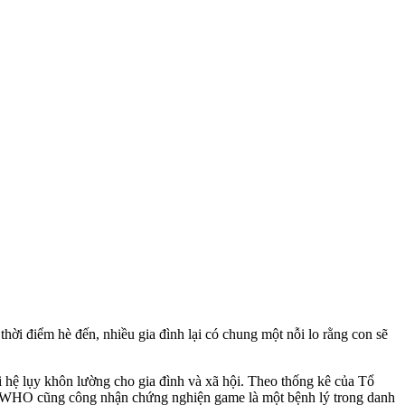
thời điểm hè đến, nhiều gia đình lại có chung một nỗi lo rằng con sẽ
i hệ lụy khôn lường cho gia đình và xã hội. Theo thống kê của Tổ
5%. WHO cũng công nhận chứng nghiện game là một bệnh lý trong danh