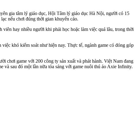
yên gia tâm lý giáo dục, Hội Tâm lý giáo dục Hà Nội, người có 15
lạc nếu chơi đúng thời gian khuyến cáo.
iên hay nhiều người khi phải học hoặc làm việc quá lâu, trong thời
 đến việc khó kiểm soát như hiện nay. Thực tế, ngành game có đóng góp
gười chơi game với 200 công ty sản xuất và phát hành. Việt Nam đang
và sau đó một lần nữa tỏa sáng với game nuôi thú ảo Axie Infinity.