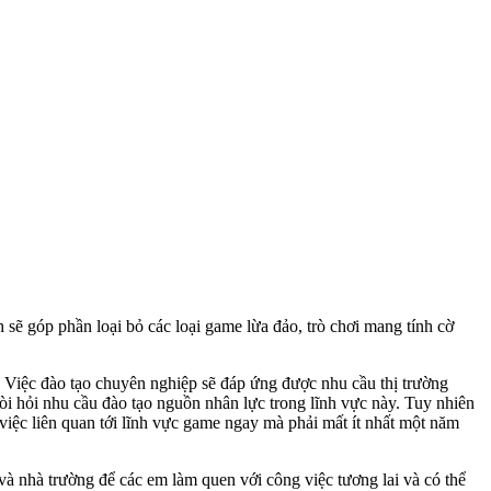
ẽ góp phần loại bỏ các loại game lừa đảo, trò chơi mang tính cờ
. Việc đào tạo chuyên nghiệp sẽ đáp ứng được nhu cầu thị trường
 đòi hỏi nhu cầu đào tạo nguồn nhân lực trong lĩnh vực này. Tuy nhiên
việc liên quan tới lĩnh vực game ngay mà phải mất ít nhất một năm
 và nhà trường để các em làm quen với công việc tương lai và có thể