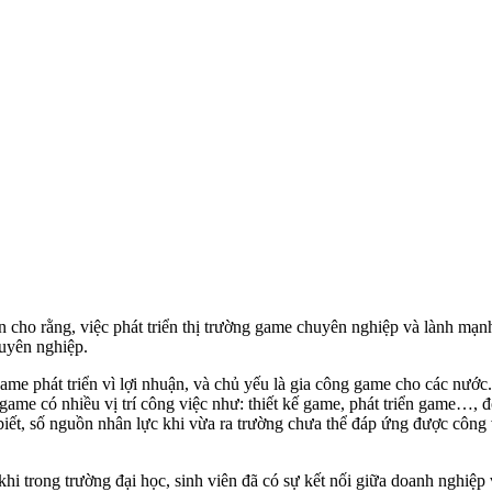
ho rằng, việc phát triển thị trường game chuyên nghiệp và lành mạnh s
uyên nghiệp.
ame phát triển vì lợi nhuận, và chủ yếu là gia công game cho các nước
c game có nhiều vị trí công việc như: thiết kế game, phát triển game…,
biết, số nguồn nhân lực khi vừa ra trường chưa thể đáp ứng được công 
hi trong trường đại học, sinh viên đã có sự kết nối giữa doanh nghiệp