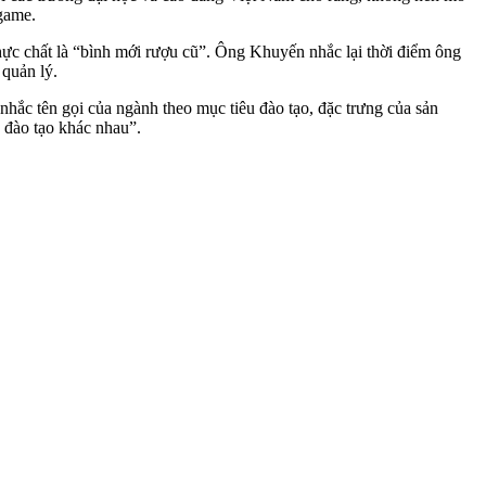
game.
hực chất là “bình mới rượu cũ”. Ông Khuyến nhắc lại thời điểm ông
 quản lý.
c tên gọi của ngành theo mục tiêu đào tạo, đặc trưng của sản
 đào tạo khác nhau”.