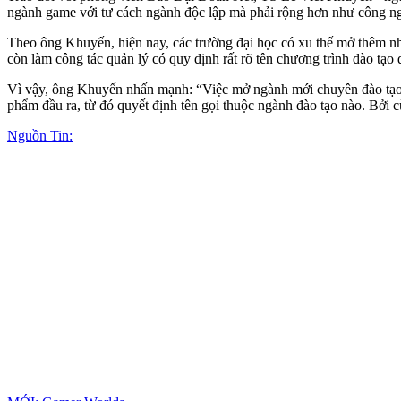
ngành game với tư cách ngành độc lập mà phải rộng hơn như công ng
Theo ông Khuyến, hiện nay, các trường đại học có xu thế mở thêm nh
còn làm công tác quản lý có quy định rất rõ tên chương trình đào tạ
Vì vậy, ông Khuyến nhấn mạnh: “Việc mở ngành mới chuyên đào tạo n
phẩm đầu ra, từ đó quyết định tên gọi thuộc ngành đào tạo nào. Bởi
Nguồn Tin: