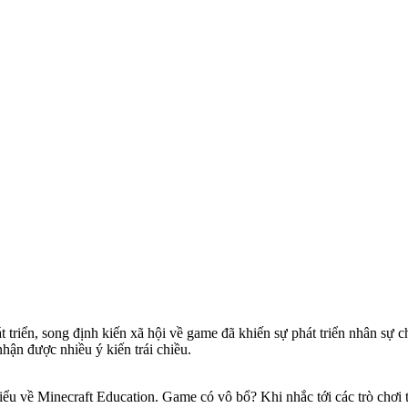
triển, song định kiến xã hội về game đã khiến sự phát triển nhân sự
ận được nhiều ý kiến trái chiều.
iểu về Minecraft Education. Game có vô bổ? Khi nhắc tới các trò chơi 