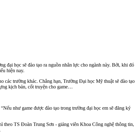
ng đại học sẽ đào tạo ra nguồn nhân lực cho ngành này. Bởi, khi đó
ếu hiện nay.
cho các trường khác. Chẳng hạn, Trường Đại học Mỹ thuật sẽ đào tạo
dựng kịch bản, cốt truyện cho game…
 “Nếu như game được đào tạo trong trường đại học em sẽ đăng ký
t thì theo TS Đoàn Trung Sơn - giảng viên Khoa Công nghệ thông tin,
.