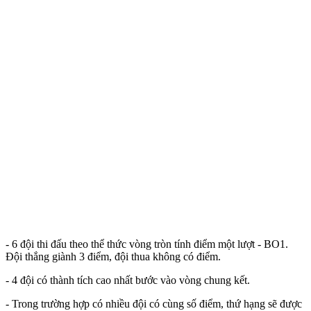
- 6 đội thi đấu theo thể thức vòng tròn tính điểm một lượt - BO1.
Đội thắng giành 3 điểm, đội thua không có điểm.
- 4 đội có thành tích cao nhất bước vào vòng chung kết.
- Trong trường hợp có nhiều đội có cùng số điểm, thứ hạng sẽ được