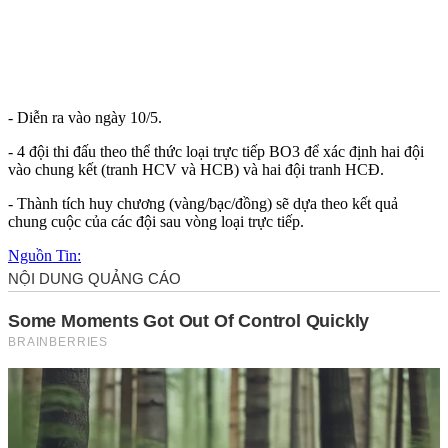
- Diễn ra vào ngày 10/5.
- 4 đội thi đấu theo thể thức loại trực tiếp BO3 để xác định hai đội
vào chung kết (tranh HCV và HCB) và hai đội tranh HCĐ.
- Thành tích huy chương (vàng/bạc/đồng) sẽ dựa theo kết quả
chung cuộc của các đội sau vòng loại trực tiếp.
Nguồn Tin: