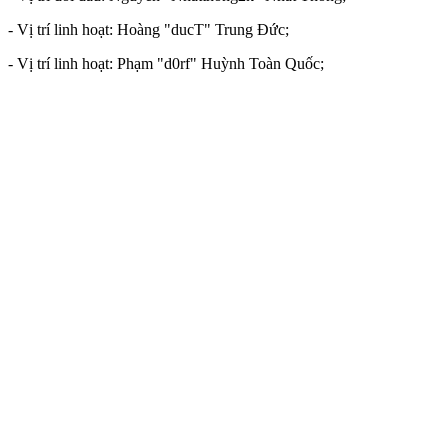
- Vị trí linh hoạt: Hoàng "ducT" Trung Đức;
- Vị trí linh hoạt: Phạm "d0rf" Huỳnh Toàn Quốc;