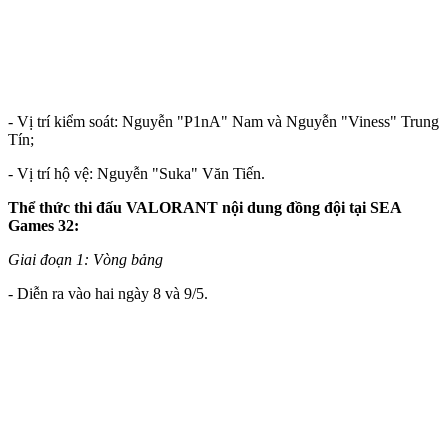
- Vị trí kiểm soát: Nguyễn "P1nA" Nam và Nguyễn "Viness" Trung
Tín;
- Vị trí hộ vệ: Nguyễn "Suka" Văn Tiến.
Thể thức thi đấu VALORANT nội dung đồng đội tại SEA
Games 32:
Giai đoạn 1: Vòng bảng
- Diễn ra vào hai ngày 8 và 9/5.