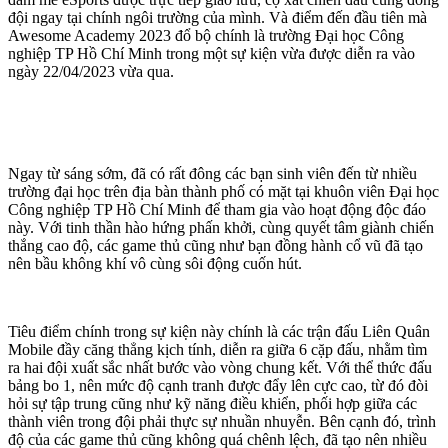
đội ngay tại chính ngôi trường của mình. Và điểm đến đầu tiên mà
Awesome Academy 2023 đổ bộ chính là trường Đại học Công
nghiệp TP Hồ Chí Minh trong một sự kiện vừa được diễn ra vào
ngày 22/04/2023 vừa qua.
Ngay từ sáng sớm, đã có rất đông các bạn sinh viên đến từ nhiều
trường đại học trên địa bàn thành phố có mặt tại khuôn viên Đại học
Công nghiệp TP Hồ Chí Minh để tham gia vào hoạt động độc đáo
này. Với tinh thần hào hứng phấn khởi, cùng quyết tâm giành chiến
thắng cao độ, các game thủ cũng như bạn đồng hành cổ vũ đã tạo
nên bầu không khí vô cùng sôi động cuốn hút.
Tiêu điểm chính trong sự kiện này chính là các trận đấu Liên Quân
Mobile đầy căng thẳng kịch tính, diễn ra giữa 6 cặp đấu, nhằm tìm
ra hai đội xuất sắc nhất bước vào vòng chung kết. Với thể thức đấu
bảng bo 1, nên mức độ cạnh tranh được đẩy lên cực cao, từ đó đòi
hỏi sự tập trung cũng như kỹ năng điều khiển, phối hợp giữa các
thành viên trong đội phải thực sự nhuần nhuyễn. Bên cạnh đó, trình
độ của các game thủ cũng không quá chênh lệch, đã tạo nên nhiều