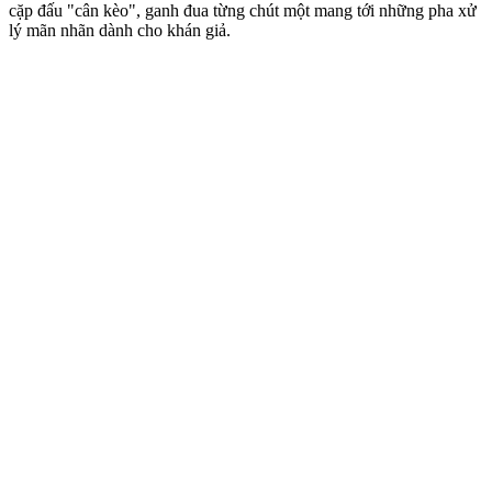
cặp đấu "cân kèo", ganh đua từng chút một mang tới những pha xử
lý mãn nhãn dành cho khán giả.