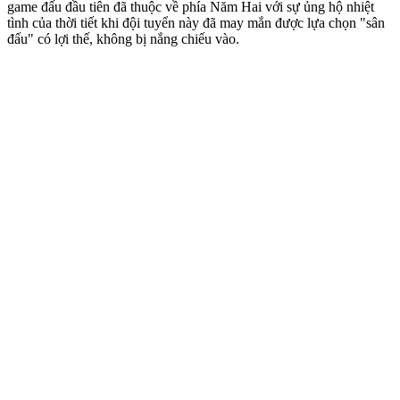
game đấu đầu tiên đã thuộc về phía Năm Hai với sự ủng hộ nhiệt
tình của thời tiết khi đội tuyển này đã may mắn được lựa chọn "sân
đấu" có lợi thế, không bị nắng chiếu vào.