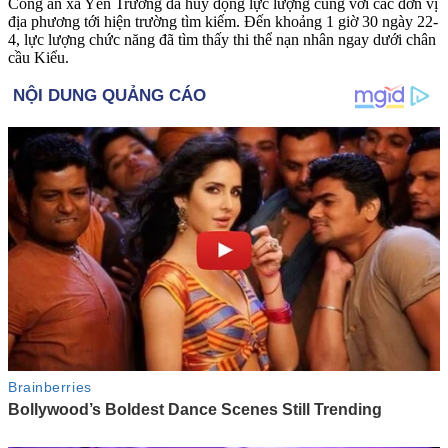
Công an xã Yên Trường đã huy động lực lượng cùng với các đơn vị
địa phương tới hiện trường tìm kiếm. Đến khoảng 1 giờ 30 ngày 22-
4, lực lượng chức năng đã tìm thấy th‌i th‌ể nạn nhân ngay dưới chân
cầu Kiểu.