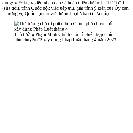
dung: Việc lấy ý kiến nhân dân và hoàn thiện dự án Luật Đất đai
(sửa đổi), trình Quốc hội; việc tiếp thu, giải trình ý kiến của Ủy ban
Thường vụ Quốc hội đối với dự án Luật Nhà ở (sửa đổi).
Thủ tướng Phạm Minh Chính chủ trì phiên họp Chính
phủ chuyên đề xây dựng Pháp Luật tháng 4 năm 2023