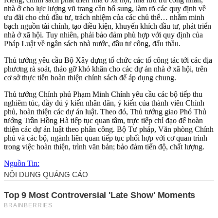
nhà ở cho lực lượng vũ trang cần bổ sung, làm rõ các quy định về
ưu đãi cho chủ đầu tư, trách nhiệm của các chủ thể… nhằm minh
bạch nguồn tài chính, tạo điều kiện, khuyến khích đầu tư, phát triển
nhà ở xã hội. Tuy nhiên, phải bảo đảm phù hợp với quy định của
Pháp Luật về ngân sách nhà nước, đầu tư công, đấu thầu.
Thủ tướng yêu cầu Bộ Xây dựng tổ chức các tổ công tác tới các địa
phương rà soát, tháo gỡ khó khăn cho các dự án nhà ở xã hội, trên
cơ sở thực tiễn hoàn thiện chính sách để áp dụng chung.
Thủ tướng Chính phủ Phạm Minh Chính yêu cầu các bộ tiếp thu
nghiêm túc, đầy đủ ý kiến nhân dân, ý kiến của thành viên Chính
phủ, hoàn thiện các dự án luật. Theo đó, Thủ tướng giao Phó Thủ
tướng Trần Hồng Hà tiếp tục quan tâm, trực tiếp chỉ đạo để hoàn
thiện các dự án luật theo phân công. Bộ Tư pháp, Văn phòng Chính
phủ và các bộ, ngành liên quan tiếp tục phối hợp với cơ quan trình
trong việc hoàn thiện, trình văn bản; bảo đảm tiến độ, chất lượng.
Nguồn Tin: