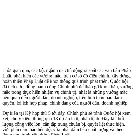
Thời gian qua, các bộ, ngành đã chủ động rà soát các văn bản Pháp
Luật, phát hiện các vướng mắc, trên cơ sở đó điều chỉnh, xây dựng,
hoàn thiện Pháp Luật để khơi thông quá trình phát triển. Quốc hội
đã tích cực, đồng hành cùng Chính phủ để tháo gỡ khó khăn, vướng
mắc trong thực hiện nhiệm vụ chính trị, nhất là những vướng mắc
liên quan đến người dân, doanh nghiệp, trên tinh thần bảo đảm
quyền, lợi ích hợp pháp, chính đáng của người dân, doanh nghiệp.
Dự kiến tại Kỳ họp thứ 5 tới đây, Chính phủ sẽ trình Quốc hội xem
xét, cho ý kiến, thông qua 18 dự án luật, pháp lệnh. Đây là khối
lượng công việc lớn, cần tập trung chuẩn bị, quyết liệt thực hiện,
vừa phải đảm bảo tiến độ, vừa phải đảm bảo chất lượng và theo
đúng quy trình xây dựng Pháp Luật.