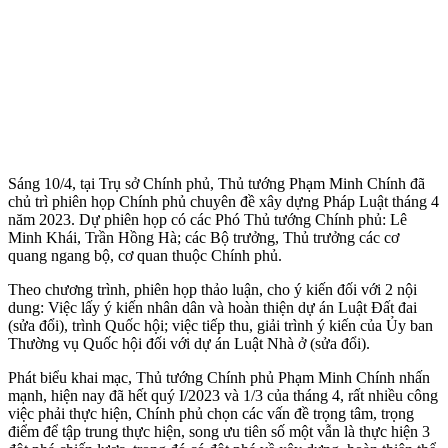
Sáng 10/4, tại Trụ sở Chính phủ, Thủ tướng Phạm Minh Chính đã
chủ trì phiên họp Chính phủ chuyên đề xây dựng Pháp Luật tháng 4
năm 2023. Dự phiên họp có các Phó Thủ tướng Chính phủ: Lê
Minh Khái, Trần Hồng Hà; các Bộ trưởng, Thủ trưởng các cơ
quang ngang bộ, cơ quan thuộc Chính phủ.
Theo chương trình, phiên họp thảo luận, cho ý kiến đối với 2 nội
dung: Việc lấy ý kiến nhân dân và hoàn thiện dự án Luật Đất đai
(sửa đổi), trình Quốc hội; việc tiếp thu, giải trình ý kiến của Ủy ban
Thường vụ Quốc hội đối với dự án Luật Nhà ở (sửa đổi).
Phát biểu khai mạc, Thủ tướng Chính phủ Phạm Minh Chính nhấn
mạnh, hiện nay đã hết quý I/2023 và 1/3 của tháng 4, rất nhiều công
việc phải thực hiện, Chính phủ chọn các vấn đề trọng tâm, trọng
điểm để tập trung thực hiện, song ưu tiên số một vẫn là thực hiện 3