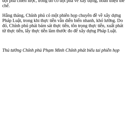
đột phá chiến lược, trong đó có đột phá về xây dựng, hoàn thiện thể
chế.
Hằng tháng, Chính phủ có một phiên họp chuyên đề về xây dựng
Pháp Luật, trong khi thực tiễn vẫn diễn biến nhanh, khó lường. Do
đó, Chính phủ phải bám sát thực tiễn, tôn trọng thực tiễn, xuất phát
từ thực tiễn, lấy thực tiễn làm thước đo để xây dựng Pháp Luật.
Thủ tướng Chính phủ Phạm Minh Chính phát biểu tai phiên họp