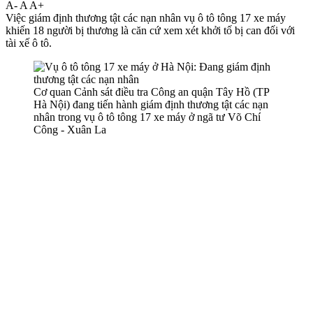
A-
A
A+
Việc giám định thương tật các nạn nhân vụ ô tô tông 17 xe máy
khiến 18 người bị thương là căn cứ xem xét khởi tố bị can đối với
tài xế ô tô.
Cơ quan Cảnh sát điều tra Công an quận Tây Hồ (TP
Hà Nội) đang tiến hành giám định thương tật các nạn
nhân trong vụ ô tô tông 17 xe máy ở ngã tư Võ Chí
Công - Xuân La