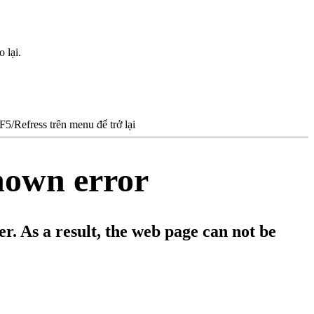
 lại.
/Refress trên menu để trở lại
nown error
. As a result, the web page can not be