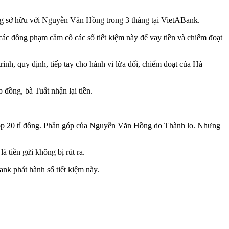
đồng sở hữu với Nguyễn Văn Hồng trong 3 tháng tại VietABank.
các đồng phạm cầm cố các sổ tiết kiệm này để vay tiền và chiếm đoạt
ình, quy định, tiếp tay cho hành vi lừa dối, chiếm đoạt của Hà
 đồng, bà Tuất nhận lại tiền.
 góp 20 tỉ đồng. Phần góp của Nguyễn Văn Hồng do Thành lo. Nhưng
 tiền gửi không bị rút ra.
nk phát hành sổ tiết kiệm này.