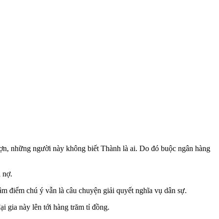
ợn, những người này không biết Thành là ai. Do đó buộc ngân hàng
 nợ.
âm điểm chú ý vẫn là câu chuyện giải quyết nghĩa vụ dân sự.
i gia này lên tới hàng trăm tỉ đồng.