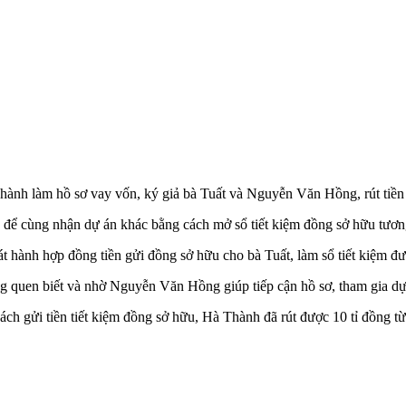
ành làm hồ sơ vay vốn, ký giả bà Tuất và Nguyễn Văn Hồng, rút tiền 
h để cùng nhận dự án khác bằng cách mở sổ tiết kiệm đồng sở hữu tươn
át hành hợp đồng tiền gửi đồng sở hữu cho bà Tuất, làm sổ tiết kiệm đ
g quen biết và nhờ Nguyễn Văn Hồng giúp tiếp cận hồ sơ, tham gia d
ách gửi tiền tiết kiệm đồng sở hữu, Hà Thành đã rút được 10 tỉ đồng 