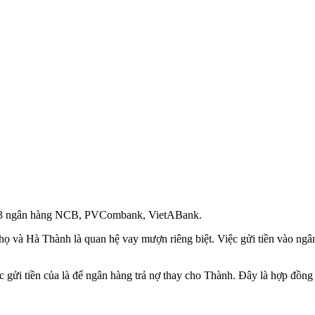
tại 3 ngân hàng NCB, PVCombank, VietABank.
iữa họ và Hà Thành là quan hệ vay mượn riêng biệt. Việc gửi tiền vào n
 gửi tiền của là để ngân hàng trả nợ thay cho Thành. Đây là hợp đồng