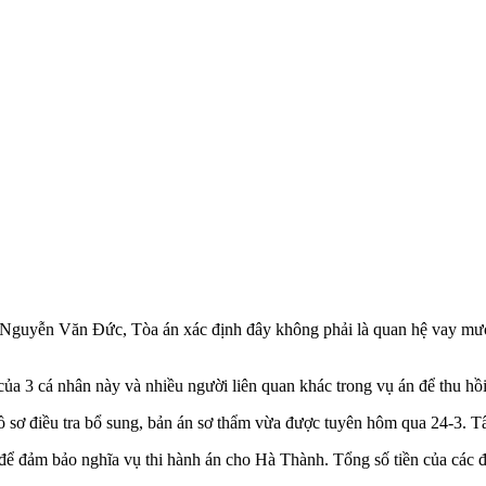
, Nguyễn Văn Đức, Tòa án xác định đây không phải là quan hệ vay mư
 của 3 cá nhân này và nhiều người liên quan khác trong vụ án để thu hồi
hồ sơ điều tra bổ sung, bản án sơ thẩm vừa được tuyên hôm qua 24-3. T
 để đảm bảo nghĩa vụ thi hành án cho Hà Thành. Tổng số tiền của các đạ