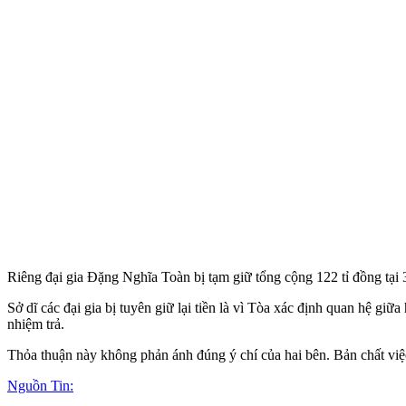
Riêng đại gia Đặng Nghĩa Toàn bị tạm giữ tổng cộng 122 tỉ đồng 
Sở dĩ các đại gia bị tuyên giữ lại tiền là vì Tòa xác định quan hệ g
nhiệm trả.
Thỏa thuận này không phản ánh đúng ý chí của hai bên. Bản chất việc
Nguồn Tin: