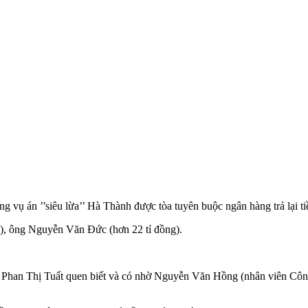
 vụ án ’’siêu lừa’’ Hà Thành được tòa tuyên buộc ngân hàng trả lại tiề
g), ông Nguyễn Văn Đức (hơn 22 tỉ đồng).
 bà Phan Thị Tuất quen biết và có nhờ Nguyễn Văn Hồng (nhân viên Cô