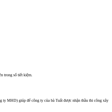
n trong sổ tiết kiệm.
ng ty MHD) giúp để công ty của bà Tuất được nhận thầu thi công xây