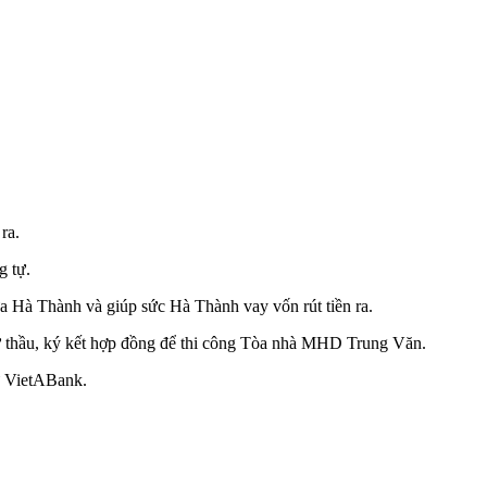
ra.
g tự.
ưa Hà Thành và giúp sức Hà Thành vay vốn rút tiền ra.
ự thầu, ký kết hợp đồng để thi công Tòa nhà MHD Trung Văn.
từ VietABank.