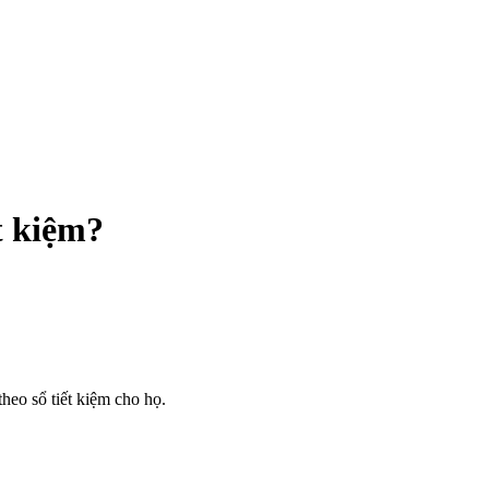
t kiệm?
heo sổ tiết kiệm cho họ.