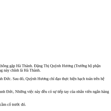
g không gặp Hà Thành. Đặng Thị Quỳnh Hương (Trưởng bộ phận
g này chính là Hà Thành.
 anh Đức. Sau đó, Quỳnh Hương chỉ đạo thực hiện hạch toán trên hệ
o anh Đức, Những việc này đều có sự tiếp tay của nhân viên ngân hàng
 cầm cố trước đó.