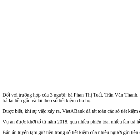
Đối với trường hợp của 3 người: bà Phan Thị Tuất, Trần Văn Thanh
trả lại tiền gốc và lãi theo sổ tiết kiệm cho họ.
Được biết, khi sự việc xảy ra, VietABank đã tất toán các sổ tiết kiệm
Vụ án được khởi tố từ năm 2018, qua nhiều phiên tòa, nhiều lần trả 
Bản án tuyên tạm giữ tiền trong sổ tiết kiệm của nhiều người gửi tiền