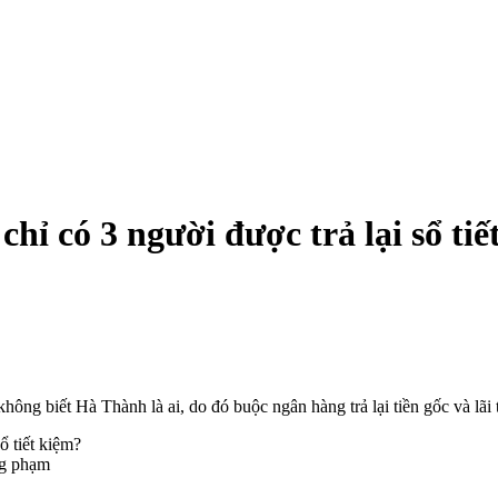
hỉ có 3 người được trả lại sổ tiế
g biết Hà Thành là ai, do đó buộc ngân hàng trả lại tiền gốc và lãi t
ng phạm