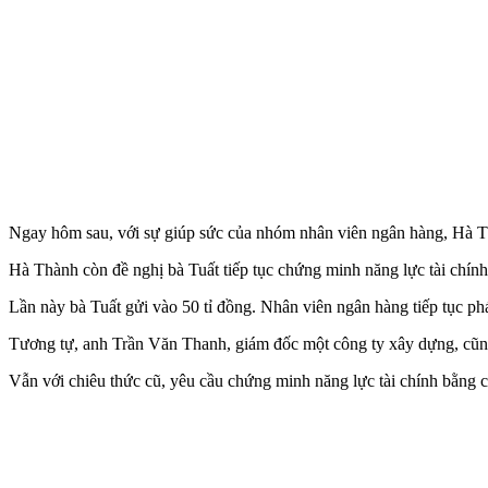
Ngay hôm sau, với sự giúp sức của nhóm nhân viên ngân hàng, Hà Th
Hà Thành còn đề nghị bà Tuất tiếp tục chứng minh năng lực tài chín
Lần này bà Tuất gửi vào 50 tỉ đồng. Nhân viên ngân hàng tiếp tục ph
Tương tự, anh Trần Văn Thanh, giám đốc một công ty xây dựng, cũn
Vẫn với chiêu thức cũ, yêu cầu chứng minh năng lực tài chính bằng c