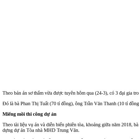
Theo bản án sơ thẩm vừa được tuyên hôm qua (24-3), có 3 đại gia trong
Đó là bà Phan Thị Tuất (70 tỉ đồng), ông Trần Văn Thanh (10 tỉ đồn
Miếng mồi thi công dự án
Theo tài liệu vụ án và diễn biến phiên tòa, khoảng giữa năm 2018,
dựng dự án Tòa nhà MHD Trung Văn.