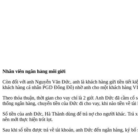
Nhân viên ngân hàng môi giới
Còn đối với anh Nguyễn Văn Đức, anh là khách hàng gửi tiền tiế
khách hàng cá nhân PGD Đông Đô) nhờ anh cho một khách hàng VIP 
Theo thỏa thuận, thời gian cho vay chỉ là 2 giờ. Anh Đức đã cầm cố 
thống ngân hàng, chuyển tiền của Đức đi cho vay, khi nào tiền về tà
Số tiền của anh Đức, Hà Thành dùng để trả nợ cho người khác. Trả xo
nên mới thực hiện trót lọt.
Sau khi số tiền được trả về tài khoản, anh Đức đến ngân hàng, ký bổ 