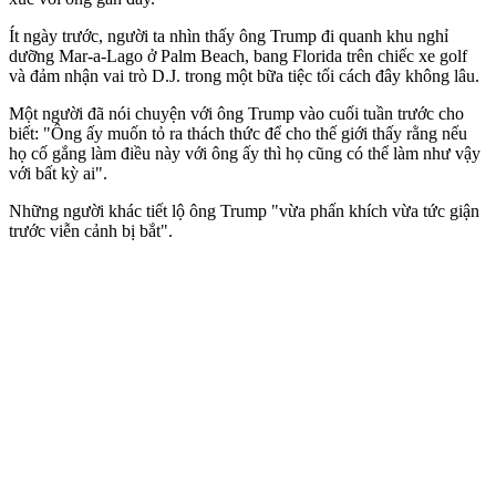
Ít ngày trước, người ta nhìn thấy ông Trump đi quanh khu nghỉ
dưỡng Mar-a-Lago ở Palm Beach, bang Florida trên chiếc xe golf
và đảm nhận vai trò D.J. trong một bữa tiệc tối cách đây không lâu.
Một người đã nói chuyện với ông Trump vào cuối tuần trước cho
biết: "Ông ấy muốn tỏ ra thách thức để cho thế giới thấy rằng nếu
họ cố gắng làm điều này với ông ấy thì họ cũng có thể làm như vậy
với bất kỳ ai".
Những người khác tiết lộ ông Trump "vừa phấn khích vừa tức giận
trước viễn cảnh bị bắt".