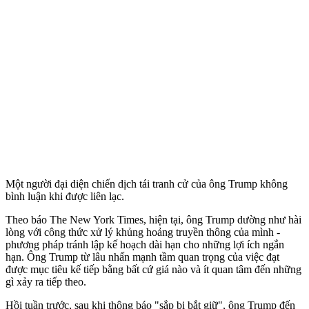
Một người đại diện chiến dịch tái tranh cử của ông Trump không
bình luận khi được liên lạc.
Theo báo The New York Times, hiện tại, ông Trump dường như hài
lòng với công thức xử lý khủng hoảng truyền thông của mình -
phương pháp tránh lập kế hoạch dài hạn cho những lợi ích ngắn
hạn. Ông Trump từ lâu nhấn mạnh tầm quan trọng của việc đạt
được mục tiêu kế tiếp bằng bất cứ giá nào và ít quan tâm đến những
gì xảy ra tiếp theo.
Hồi tuần trước, sau khi thông báo "sắp bị bắt giữ", ông Trump đến