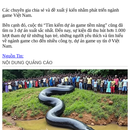
Các chuyên gia chia sẻ và đề xuất ý kiến nhằm phát triển ngành
game Việt Nam.
Bên cạnh đó, cuộc thi “Tìm kiếm dự án game tiềm năng” cũng đã
tìm ra 3 dự án xuất sắc nhất. Đến nay, sự kiện đã thu hút hơn 1.000
lượt tham dự từ những bạn trẻ, những người yêu thích và tìm hiểu
về ngành game cho đến nhiều công ty, dự án game uy tín ở Việt
Nam.
Nguồn Tin: