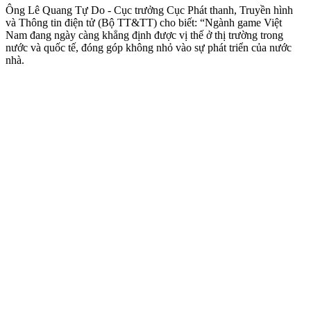
Ông Lê Quang Tự Do - Cục trưởng Cục Phát thanh, Truyền hình
và Thông tin điện tử (Bộ TT&TT) cho biết: “Ngành game Việt
Nam đang ngày càng khẳng định được vị thế ở thị trường trong
nước và quốc tế, đóng góp không nhỏ vào sự phát triển của nước
nhà.