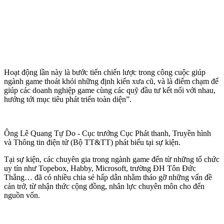
Hoạt động lần này là bước tiến chiến lược trong công cuộc giúp
ngành game thoát khỏi những định kiến xưa cũ, và là điểm chạm để
giúp các doanh nghiệp game cùng các quỹ đầu tư kết nối với nhau,
hướng tới mục tiêu phát triển toàn diện”.
Ông Lê Quang Tự Do - Cục trưởng Cục Phát thanh, Truyền hình
và Thông tin điện tử (Bộ TT&TT) phát biểu tại sự kiện.
Tại sự kiện, các chuyên gia trong ngành game đến từ những tổ chức
uy tín như Topebox, Habby, Microsoft, trường ĐH Tôn Đức
Thắng… đã có nhiều chia sẻ hấp dẫn nhằm tháo gỡ những vấn đề
cản trở, từ nhận thức cộng đồng, nhân lực chuyên môn cho đến
nguồn vốn.