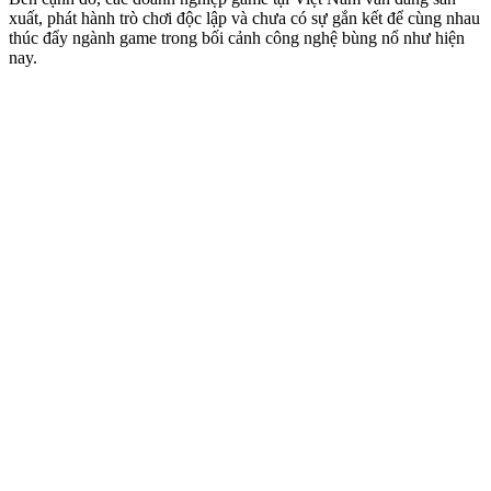
xuất, phát hành trò chơi độc lập và chưa có sự gắn kết để cùng nhau
thúc đẩy ngành game trong bối cảnh công nghệ bùng nổ như hiện
nay.