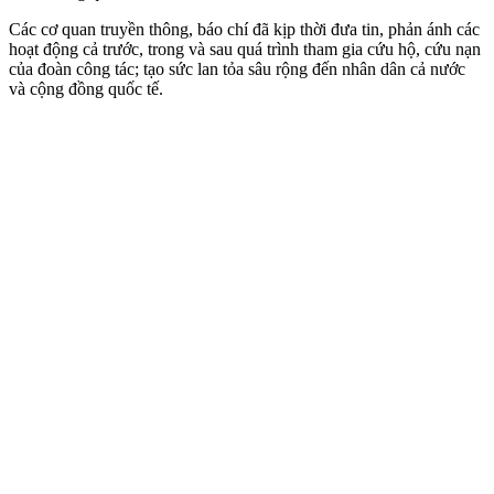
Các cơ quan truyền thông, báo chí đã kịp thời đưa tin, phản ánh các
hoạt động cả trước, trong và sau quá trình tham gia cứu hộ, cứu nạn
của đoàn công tác; tạo sức lan tỏa sâu rộng đến nhân dân cả nước
và cộng đồng quốc tế.