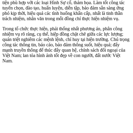
tiện phù hợp với các loại Hình Sự cố, thảm họa. Làm tốt công tác
tuyển chọn, đào tạo, huấn luyện, diễn tập, bảo đảm sẵn sàng ứng
phó kịp thời, hiệu quả các tình huống khẩn cấp, nhất là tinh thần
trách nhiệm, nhân văn trong mỗi đồng chí thực hiện nhiệm vụ.
Trong tổ chức thực hiện, phải thống nhất phương án, phân công
nhiệm vụ rõ ràng, cụ thể, hiệp đồng chặt chẽ giữa các lực lượng;
quán triệt nghiêm các mệnh lệnh, chỉ huy tại hiện trường. Chú trọng
công tác thông tin, báo cáo, bảo đảm thông suốt, hiệu quả; đẩy
mạnh truyền thông để thúc đẩy quan hệ, chính sách đối ngoại của
Việt Nam; lan tỏa hình ảnh tốt đẹp về con người, đất nước Việt
Nam.