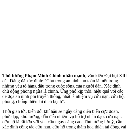
Thủ tướng Phạm Minh Chính nhấn mạnh
, văn kiện Đại hội XIII
của Đảng đã xác định: "Chú trọng an ninh, an toàn là một trong
những yếu tố hàng đầu trong cuộc sống của người dân. Xác định
chủ động phòng ngừa là chính. Ứng phó kịp thời, hiệu quả với các
đe dọa an ninh phi truyền thống, nhất là nhiệm vụ cứu nạn, cứu hộ,
phòng, chống thiên tai dịch bệnh".
Thời gian tới, biến đổi khí hậu sẽ ngày càng diễn biến cực đoan,
phức tạp, khó lường; dẫn đến nhiệm vụ hỗ trợ nhân đạo, cứu nạn,
cứu hộ là rất lớn với yêu cầu ngày càng cao. Thủ tướng lưu ý, cần
xác định công tác cứu nạn, cứu hộ trong thảm họa thiên tai đóng vai