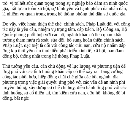
trò, vị trí hết sức quan trọng trong sự nghiệp bảo đảm an ninh quốc
gia, trật tự an toàn xã hội, sự bình yên và hạnh phúc của nhân dân;
là nhiệm vụ quan trọng trong hệ thống phòng thủ dân sự quốc gia.
Do vậy, việc hoàn thiện thể chế, chính sách, Pháp Luật đối với công
tác này là yêu cầu, nhiệm vụ trọng tâm, cấp bách. Bộ Công an, Bộ
Quốc phòng phối hợp với các bộ, ngành khác có liên quan khẩn
trương tham mưu rà soát, sửa đổi, bổ sung hoàn thiện chính sách,
Pháp Luật, đặc biệt là đối với công tác cứu nạn, cứu hộ nhằm đáp
ứng kịp thời yêu cầu thực tiễn phát triển kinh tế, xã hội, bảo đảm
đồng bộ, thống nhất trong hệ thống Pháp Luật.
Thủ tướng yêu cầu, cần chủ động về lực lượng và phương tiện để
ứng phó với các tình huống khẩn cấp có thể xảy ra. Tăng cường
công tác phối hợp, hiệp đồng chặt chẽ giữa các bộ, ngành, địa
phương trong việc giải quyết, ứng phó với các vấn đề an ninh phi
truyền thống; xây dựng cơ chế chỉ huy, điều hành ứng phó với các
tình huống sự cố thiên tai, tìm kiếm cứu nạn, cứu hộ, không để bị
động, bất ngờ.