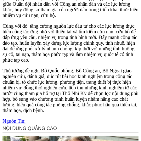
giữa Quân đội nhân dân với Công an nhân dân và các lực lượng
khác, huy động sự tham gia của người dân trong triển khai thực hiện
nhiệm vụ cứu nạn, cứu hộ.
Cùng với đó, tăng cường nguồn lực đầu tư cho các lực lượng thực
hiện công tác ứng phó với thiên tai và tìm kiếm cứu nạn, cứu hộ để
đáp ứng yêu cầu, nhiệm vụ trong tình hình mới. Đẩy mạnh công tác
đào tạo, huấn luyện xây dựng lực lượng chính quy, tinh nhuệ, hiện
đại để ứng phó, xử lý nhanh chóng, kịp thời với những tình huống,
sự cố, tai nạn, thảm họa phức tạp và làm nhiệm vụ quốc tế có tính
phức tạp cao.
Thủ tướng đề nghị Bộ Quốc phòng, Bộ Công an, Bộ Ngoại giao
nghiên cứu, đánh giá, đúc rút bài học kinh nghiệm trong công tác
chuẩn bị, tổ chức lực lượng, phương tiện, trang thiết bị thực hiện
nhiệm vụ; đồng thời nghiên cứu, tiếp thu những kinh nghiệm từ các
nước cùng tham gia hỗ trợ tại Thổ Nhĩ Kỳ để chọn lọc nội dung phù
hợp, bổ sung vào chương trình huấn luyện nhằm nâng cao chất
lượng, hiệu quả công tác phòng chống, khắc phục hậu quả thiên tai,
thảm họa, dịch bệnh.
Nguồn Tin: