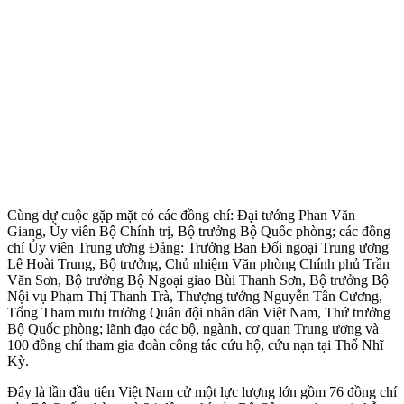
Cùng dự cuộc gặp mặt có các đồng chí: Đại tướng Phan Văn
Giang, Ủy viên Bộ Chính trị, Bộ trưởng Bộ Quốc phòng; các đồng
chí Ủy viên Trung ương Đảng: Trưởng Ban Đối ngoại Trung ương
Lê Hoài Trung, Bộ trưởng, Chủ nhiệm Văn phòng Chính phủ Trần
Văn Sơn, Bộ trưởng Bộ Ngoại giao Bùi Thanh Sơn, Bộ trưởng Bộ
Nội vụ Phạm Thị Thanh Trà, Thượng tướng Nguyễn Tân Cương,
Tổng Tham mưu trưởng Quân đội nhân dân Việt Nam, Thứ trưởng
Bộ Quốc phòng; lãnh đạo các bộ, ngành, cơ quan Trung ương và
100 đồng chí tham gia đoàn công tác cứu hộ, cứu nạn tại Thổ Nhĩ
Kỳ.
Đây là lần đầu tiên Việt Nam cử một lực lượng lớn gồm 76 đồng chí