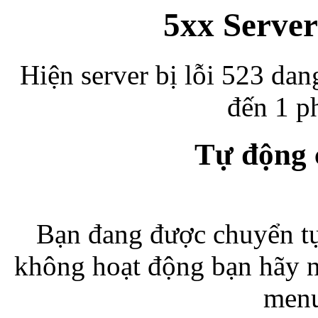
5xx Server
Hiện server bị lỗi 523 dan
đến 1 ph
Tự động
Bạn đang được chuyển tự
không hoạt động bạn hãy 
menu