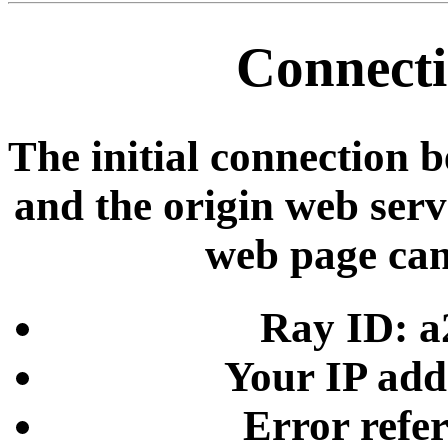
Connecti
The initial connection 
and the origin web serve
web page can
Ray ID: a
Your IP add
Error refe