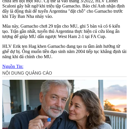
chưa lên đội một MU. Cụ thể là vào tháng 3/2022, HLV Lionel
Scaloni gây bất ngờ khi triệu tập Garnacho. Báo chí Anh nhận định
đây là động thái để tuyển Argentina "đặt chỗ" cho Garnacho trước
khi Tây Ban Nha nhảy vào.
Mùa này, Garnacho chơi 29 trận cho MU, ghi 5 bàn và có 6 kiến
tạo. Trận gần nhất, tuyển thủ Argentina thực hiện cú cứa lòng ấn
tượng để giúp MU dẫn ngược West Ham 2-1 tại FA Cup.
HLV Erik ten Hag khen Garnacho đang tạo ra tầm ảnh hưởng từ
ghế dự bị. Ông muốn tiền đạo sinh năm 2004 tiếp tục khẳng định tài
năng khi đá chính cho MU.
Nguồn Tin: