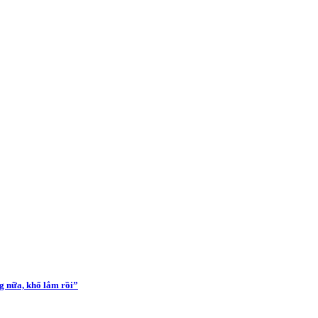
g nữa, khổ lắm rồi”