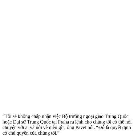
“Tôi sẽ không chấp nhận việc Bộ trưởng ngoại giao Trung Quốc
hoặc Đại sứ Trung Quốc tại Praha ra lệnh cho chúng tôi có thể nói
chuyện với ai và nói về điều gì”, ông Pavel nói. “Đó là quyết định
có chủ quyền của chúng tôi.”