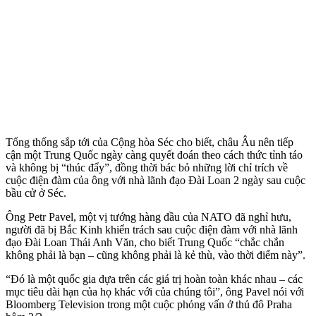
Tổng thống sắp tới của Cộng hòa Séc cho biết, châu Âu nên tiếp
cận một Trung Quốc ngày càng quyết đoán theo cách thức tỉnh táo
và không bị “thúc đẩy”, đồng thời bác bỏ những lời chỉ trích về
cuộc điện đàm của ông với nhà lãnh đạo Đài Loan 2 ngày sau cuộc
bầu cử ở Séc.
Ông Petr Pavel, một vị tướng hàng đầu của NATO đã nghỉ hưu,
người đã bị Bắc Kinh khiển trách sau cuộc điện đàm với nhà lãnh
đạo Đài Loan Thái Anh Văn, cho biết Trung Quốc “chắc chắn
không phải là bạn – cũng không phải là kẻ thù, vào thời điểm này”.
“Đó là một quốc gia dựa trên các giá trị hoàn toàn khác nhau – các
mục tiêu dài hạn của họ khác với của chúng tôi”, ông Pavel nói với
Bloomberg Television trong một cuộc phỏng vấn ở thủ đô Praha