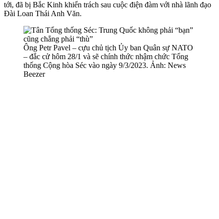
tới, đã bị Bắc Kinh khiển trách sau cuộc điện đàm với nhà lãnh đạo
Đài Loan Thái Anh Văn.
Ông Petr Pavel – cựu chủ tịch Ủy ban Quân sự NATO
– đắc cử hôm 28/1 và sẽ chính thức nhậm chức Tổng
thống Cộng hòa Séc vào ngày 9/3/2023. Ảnh: News
Beezer