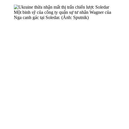
Một binh sỹ của công ty quân sự tư nhân Wagner của
Nga canh gác tại Soledar. (Ảnh: Sputnik)