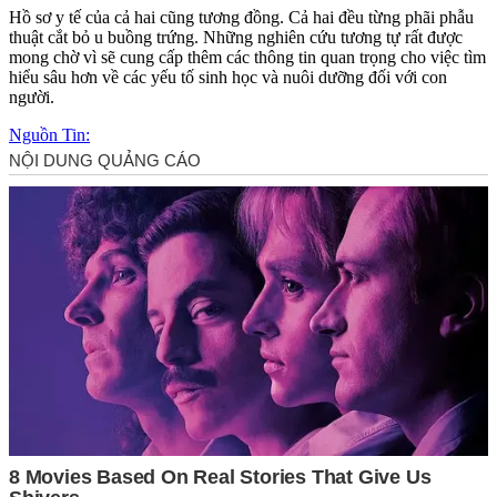
Hồ sơ y tế của cả hai cũng tương đồng. Cả hai đều từng phãi phẫu
thuật cắt bỏ u buồng trứng. Những nghiên cứu tương tự rất được
mong chờ vì sẽ cung cấp thêm các thông tin quan trọng cho việc tìm
hiểu sâu hơn về các yếu tố sinh học và nuôi dưỡng đối với con
người.
Nguồn Tin: