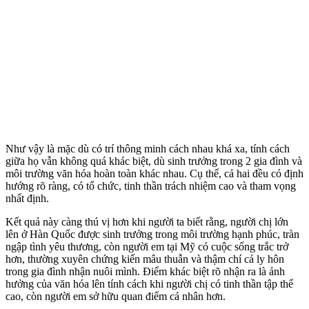
Như vậy là mặc dù có trí thông minh cách nhau khá xa, tính cách
giữa họ vẫn không quá khác biệt, dù sinh trưởng trong 2 gia đình và
môi trường văn hóa hoàn toàn khác nhau. Cụ thể, cả hai đều có định
hướng rõ ràng, có tổ chức, tinh thần trách nhiệm cao và tham vọng
nhất định.
Kết quả này càng thú vị hơn khi người ta biết rằng, người chị lớn
lên ở Hàn Quốc được sinh trưởng trong môi trường hạnh phúc, tràn
ngập tình yêu thương, còn người em tại Mỹ có cuộc sống trắc trở
hơn, thường xuyên chứng kiến mâu thuẫn và thậm chí cả ly hôn
trong gia đình nhận nuôi mình. Điểm khác biệt rõ nhận ra là ảnh
hưởng của văn hóa lên tính cách khi người chị có tinh thần tập thể
cao, còn người em sở hữu quan điểm cá nhân hơn.