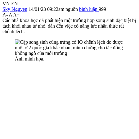
VN
EN
Sky Nguyen
14/01/23 09:22am
nguồn
bình luận
999
A-
A
A+
Các nhà khoa học đã phát hiện một trường hợp song sinh đặc biệt bị
tách khỏi nhau từ nhỏ, dẫn đến việc có năng lực nhận thức rất
chênh lệch.
Ảnh minh họa.