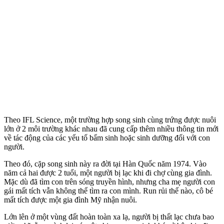
Theo IFL Science, một trường hợp song sinh cùng trứng được nuôi
lớn ở 2 môi trường khác nhau đã cung cấp thêm nhiều thông tin mới
về tác động của các yếu tố bẩm sinh hoặc sinh dưỡng đối với con
người.
Theo đó, cặp song sinh này ra đời tại Hàn Quốc năm 1974. Vào
năm cả hai được 2 tuổi, một người bị lạc khi đi chợ cùng gia đình.
Mặc dù đã tìm con trên sóng truyền hình, nhưng cha mẹ người con
gái mất tích vẫn không thể tìm ra con mình. Run rủi thế nào, cô bé
mất tích được một gia đình Mỹ nhận nuôi.
Lớn lên ở một vùng đất hoàn toàn xa lạ, người bị thất lạc chưa bao