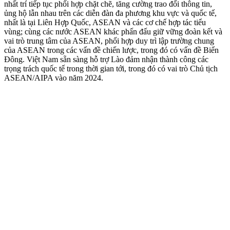
nhất trí tiếp tục phối hợp chặt chẽ, tăng cường trao đổi thông tin,
ủng hộ lẫn nhau trên các diễn đàn đa phương khu vực và quốc tế,
nhất là tại Liên Hợp Quốc, ASEAN và các cơ chế hợp tác tiểu
vùng; cùng các nước ASEAN khác phấn đấu giữ vững đoàn kết và
vai trò trung tâm của ASEAN, phối hợp duy trì lập trường chung
của ASEAN trong các vấn đề chiến lược, trong đó có vấn đề Biển
Đông. Việt Nam sẵn sàng hỗ trợ Lào đảm nhận thành công các
trọng trách quốc tế trong thời gian tới, trong đó có vai trò Chủ tịch
ASEAN/AIPA vào năm 2024.