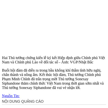
Hai Thủ tướng chứng kiến lễ ký kết Hiệp định giữa Chính phủ Việt
Nam và Chính phủ Lào về đối tác số - Ảnh: VGP/Nhật Bắc
Buổi hội đàm đã diễn ra trong bầu không khí thắm tình hữu nghị,
chân thành và nồng ấm. Kết thúc hội đàm, Thủ tướng Chính phủ
Phạm Minh Chính đã trân trọng mời Thủ tướng Sonexay
Siphandone thăm chính thức Việt Nam trong thời gian sớm nhất và
Thủ tướng Sonexay Siphandone đã vui vẻ nhận lời.
Nguồn Tin: