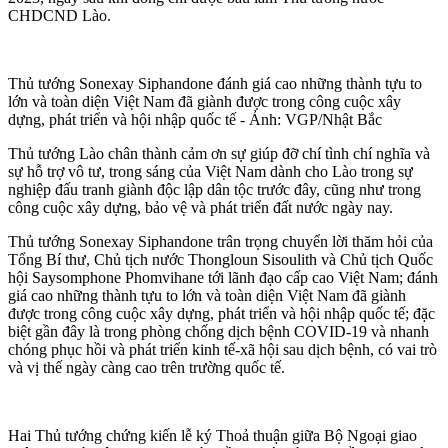
CHDCND Lào.
Thủ tướng Sonexay Siphandone đánh giá cao những thành tựu to
lớn và toàn diện Việt Nam đã giành được trong công cuộc xây
dựng, phát triển và hội nhập quốc tế - Ảnh: VGP/Nhật Bắc
Thủ tướng Lào chân thành cảm ơn sự giúp đỡ chí tình chí nghĩa và
sự hỗ trợ vô tư, trong sáng của Việt Nam dành cho Lào trong sự
nghiệp đấu tranh giành độc lập dân tộc trước đây, cũng như trong
công cuộc xây dựng, bảo vệ và phát triển đất nước ngày nay.
Thủ tướng Sonexay Siphandone trân trọng chuyển lời thăm hỏi của
Tổng Bí thư, Chủ tịch nước Thongloun Sisoulith và Chủ tịch Quốc
hội Saysomphone Phomvihane tới lãnh đạo cấp cao Việt Nam; đánh
giá cao những thành tựu to lớn và toàn diện Việt Nam đã giành
được trong công cuộc xây dựng, phát triển và hội nhập quốc tế; đặc
biệt gần đây là trong phòng chống dịch bệnh COVID-19 và nhanh
chóng phục hồi và phát triển kinh tế-xã hội sau dịch bệnh, có vai trò
và vị thế ngày càng cao trên trường quốc tế.
Hai Thủ tướng chứng kiến lễ ký Thoả thuận giữa Bộ Ngoại giao