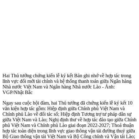
Hai Thủ tướng chứng kiến lễ ký kết Bản ghi nhớ về hợp tác trong
lĩnh vực đổi mới tài chính và hệ thống thanh toán giữa Ngân hàng
Nhà nước Việt Nam và Ngân hàng Nhà nước Lào - Ảnh:
VGP/Nhật Bắc
Ngay sau cuộc hội đàm, hai Thủ tướng đã chứng kiến lễ ký kết 10
văn kiện hợp tác gồm: Hiệp định giữa Chính phủ Việt Nam và
Chính phủ Lào về đối tác số; Hiệp định Tương trợ tư pháp dân sự
giữa Việt Nam và Lào; Nghị định thư về hợp tác đào tạo giữa Chính
phủ Việt Nam và Chính phủ Lào giai đoạn 2022-2027; Thoả thuận
hợp tác toàn diện trong lĩnh vực giao thông vận tải đường thuỷ giữa
Bộ Giao thông vận tải Việt Nam và Bộ Công chính và Vận tải Lào;