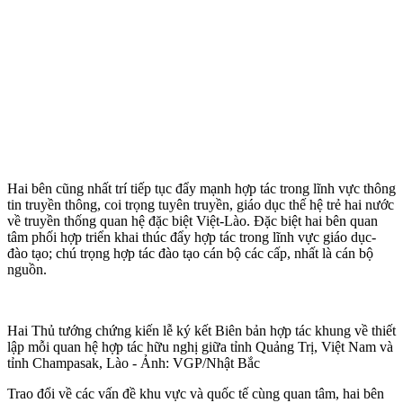
Hai bên cũng nhất trí tiếp tục đẩy mạnh hợp tác trong lĩnh vực thông
tin truyền thông, coi trọng tuyên truyền, giáo dục thế hệ trẻ hai nước
về truyền thống quan hệ đặc biệt Việt-Lào. Đặc biệt hai bên quan
tâm phối hợp triển khai thúc đẩy hợp tác trong lĩnh vực giáo dục-
đào tạo; chú trọng hợp tác đào tạo cán bộ các cấp, nhất là cán bộ
nguồn.
Hai Thủ tướng chứng kiến lễ ký kết Biên bản hợp tác khung về thiết
lập mỗi quan hệ hợp tác hữu nghị giữa tỉnh Quảng Trị, Việt Nam và
tỉnh Champasak, Lào - Ảnh: VGP/Nhật Bắc
Trao đổi về các vấn đề khu vực và quốc tế cùng quan tâm, hai bên