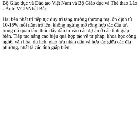
Bộ Giáo dục và Đào tạo Việt Nam và Bộ Giáo dục và Thể thao Lào
- Ảnh: VGP/Nhật Bắc
Hai bên nhất trí tiếp tục duy trì tăng trưởng thương mại ổn định từ
10-15% mỗi năm trở lên; không ngừng mở rộng hợp tác đầu tư,
trong đó quan tâm thúc đẩy đầu tư vào các dự án ở các tỉnh giáp
biên. Tiếp tục nâng cao hiệu quả hợp tác về tư pháp, khoa học công
nghệ, văn hóa, du lịch, giao lưu nhân dân và hợp tác giữa các địa
phương, nhất là các tỉnh giáp biên.