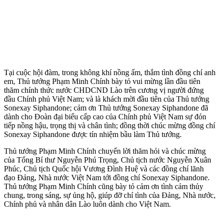
Tại cuộc hội đàm, trong không khí nồng ấm, thắm tình đồng chí anh
em, Thủ tướng Phạm Minh Chính bày tỏ vui mừng lần đầu tiên
thăm chính thức nước CHDCND Lào trên cương vị người đứng
đầu Chính phủ Việt Nam; và là khách mời đầu tiên của Thủ tướng
Sonexay Siphandone; cảm ơn Thủ tướng Sonexay Siphandone đã
dành cho Đoàn đại biểu cấp cao của Chính phủ Việt Nam sự đón
tiếp nồng hậu, trọng thị và chân tình; đồng thời chúc mừng đồng chí
Sonexay Siphandone được tín nhiệm bầu làm Thủ tướng.
Thủ tướng Phạm Minh Chính chuyển lời thăm hỏi và chúc mừng
của Tổng Bí thư Nguyễn Phú Trọng, Chủ tịch nước Nguyễn Xuân
Phúc, Chủ tịch Quốc hội Vương Đình Huệ và các đồng chí lãnh
đạo Đảng, Nhà nước Việt Nam tới đồng chí Sonexay Siphandone.
Thủ tướng Phạm Minh Chính cũng bày tỏ cảm ơn tình cảm thủy
chung, trong sáng, sự ủng hộ, giúp đỡ chí tình của Đảng, Nhà nước,
Chính phủ và nhân dân Lào luôn dành cho Việt Nam.