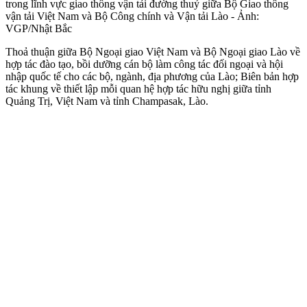
trong lĩnh vực giao thông vận tải đường thuỷ giữa Bộ Giao thông
vận tải Việt Nam và Bộ Công chính và Vận tải Lào - Ảnh:
VGP/Nhật Bắc
Thoả thuận giữa Bộ Ngoại giao Việt Nam và Bộ Ngoại giao Lào về
hợp tác đào tạo, bồi dưỡng cán bộ làm công tác đối ngoại và hội
nhập quốc tế cho các bộ, ngành, địa phương của Lào; Biên bản hợp
tác khung về thiết lập mỗi quan hệ hợp tác hữu nghị giữa tỉnh
Quảng Trị, Việt Nam và tỉnh Champasak, Lào.