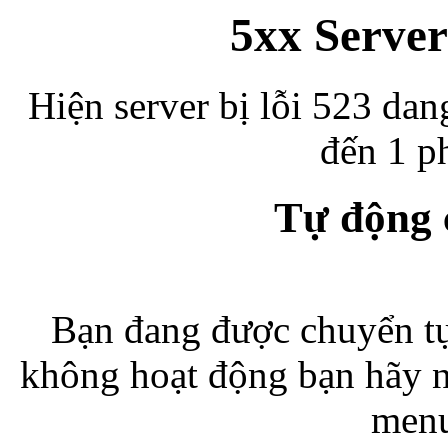
5xx Server
Hiện server bị lỗi 523 dan
đến 1 ph
Tự động
Bạn đang được chuyển tự
không hoạt động bạn hãy 
menu