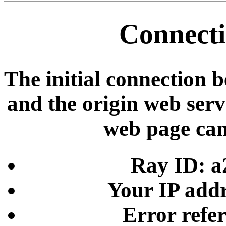
Connecti
The initial connection 
and the origin web serve
web page can
Ray ID: a
Your IP addr
Error refe