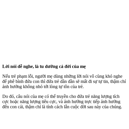
Lời nói dễ nghe, là tu dưỡng cả đời của mẹ
Nếu trẻ phạm lỗi, người mẹ dùng những lời nói vô cùng khó nghe
để phê bình đứa con thì đứa trẻ dần dần sẽ mất đi sự tự tin, thậm chí
ảnh hưởng không nhỏ tới lòng tự tôn của trẻ.
Do đó, câu nói của mẹ có thể truyền cho đứa trẻ năng lượng tích
cực hoặc năng lượng tiêu cực, và ảnh hưởng trực tiếp ảnh hưởng
đến con cái, thậm chí là tính cách lẫn cuộc đời sau này của chúng.