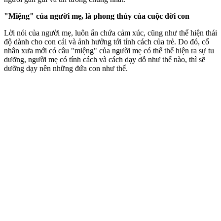
"Miệng" của người mẹ, là phong thủy của cuộc đời con
Lời nói của người mẹ, luôn ẩn chứa cảm xúc, cũng như thể hiện thái
độ dành cho con cái và ảnh hưởng tới tính cách của trẻ. Do đó, cổ
nhân xưa mới có câu "miệng" của người mẹ có thể thể hiện ra sự tu
dưỡng, người mẹ có tính cách và cách dạy dỗ như thế nào, thì sẽ
dưỡng dạy nên những đứa con như thế.