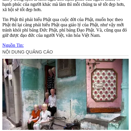
hạnh phúc của người khác mà làm thì mỗi chúng ta sẽ tốt đẹp hơn,
xã hội sẽ tốt đẹp hơn.
Tin Phật thì phải hiểu Phật qua cuộc đời của Phật, muốn học theo
Phật thì lại càng phải hiểu Phật qua giáo lý của Phật, như vậy mới
tránh khỏi phỉ báng Đức Phật, phỉ báng Đạo Phật. Và, cũng qua đó
giữ được đạo đức của người Việt, văn hóa Việt Nam.
Nguồn Tin: