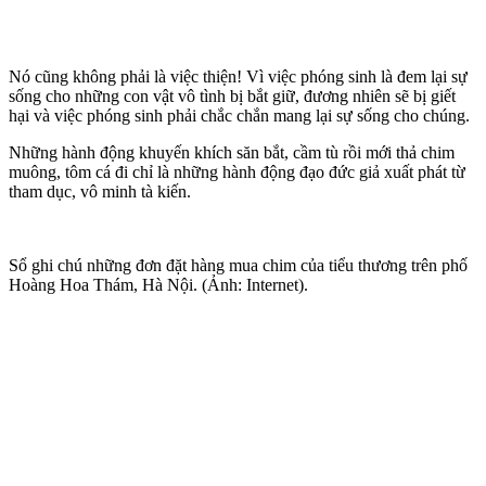
Nó cũng không phải là việc thiện! Vì việc phóng sinh là đem lại sự
sống cho những con vật vô tình bị bắt giữ, đương nhiên sẽ bị giết
hại và việc phóng sinh phải chắc chắn mang lại sự sống cho chúng.
Những hành động khuyến khích săn bắt, cầm tù rồi mới thả chim
muông, tôm cá đi chỉ là những hành động đạo đức giả xuất phát từ
tham dục, vô minh tà kiến.
Sổ ghi chú những đơn đặt hàng mua chim của tiểu thương trên phố
Hoàng Hoa Thám, Hà Nội. (Ảnh: Internet).