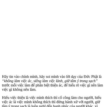
Hãy tin vào chính mình, hãy soi mình vào lời dạy của Đức Phật là
“không làm việc ác, siêng làm việc lành, giữ tâm ý trong sạch”
trước mỗi việc làm để phân biệt thiện ác, để hiểu rõ việc gì nên làm
việc gì không nên làm.
Hiểu việc thiện là việc mình thích thì cố công làm cho người, hiểu
việc ác là việc mình không thích thì đừng hành xử với người, giữ
tâm ý trong sạch là luôn nghĩ đến hạnh phúc của người khác, vì