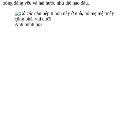
trông đáng yêu và hài hước như thế nào đâu.
Ảnh minh họa