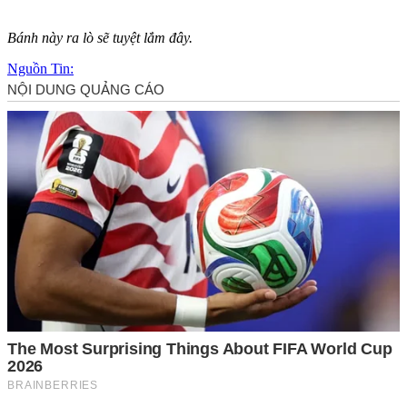
Bánh này ra lò sẽ tuyệt lắm đây.
Nguồn Tin: