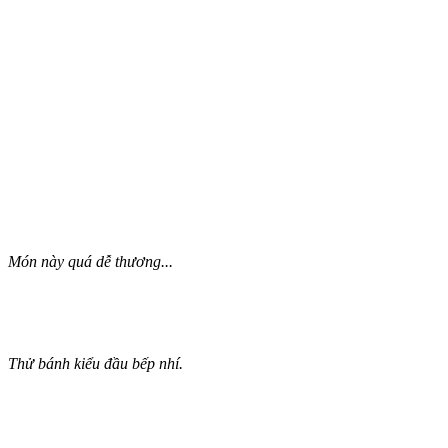
Món này quá dễ thương...
Thử bánh kiểu đầu bếp nhí.