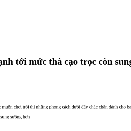
nh tới mức thà cạo trọc còn su
c muốn chơi trội thì những phong cách dưới đây chắc chắn dành cho b