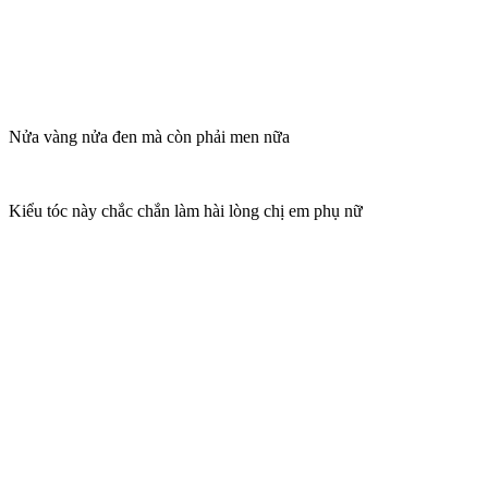
Nửa vàng nửa đen mà còn phải men nữa
Kiểu tóc này chắc chắn làm hài lòng chị em phụ nữ