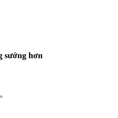
ng sướng hơn
ạn