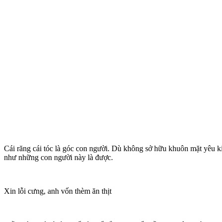
Cái răng cái tóc là góc con người. Dù không sở hữu khuôn mặt yêu ki
như những con người này là được.
Xin lỗi cưng, anh vốn thèm ăn thịt