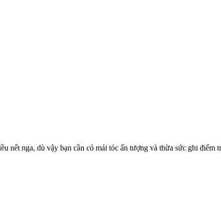
ều nết nga, dù vậy bạn cần có mái tóc ấn tượng và thừa sức ghi điểm t