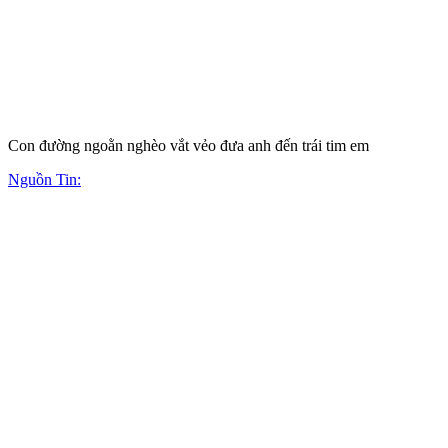
Con đường ngoằn nghèo vắt vẻo đưa anh đến trái tim em
Nguồn Tin: