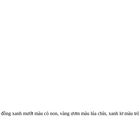
n đồng xanh mướt màu cỏ non, vàng ươm màu lúa chín, xanh lơ màu trờ