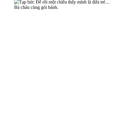
Bà cháu cùng gói bánh.