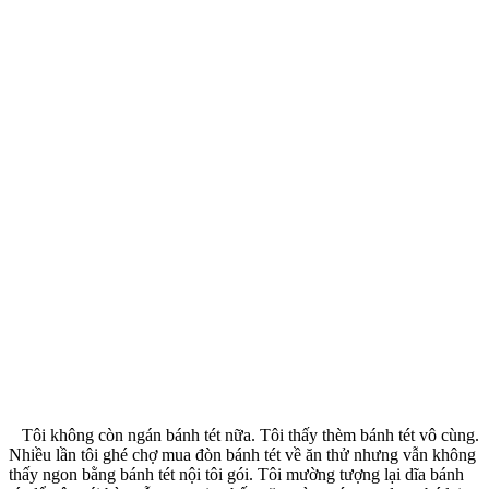
Tôi không còn ngán bánh tét nữa. Tôi thấy thèm bánh tét vô cùng.
Nhiều lần tôi ghé chợ mua đòn bánh tét về ăn thử nhưng vẫn không
thấy ngon bằng bánh tét nội tôi gói. Tôi mường tượng lại dĩa bánh