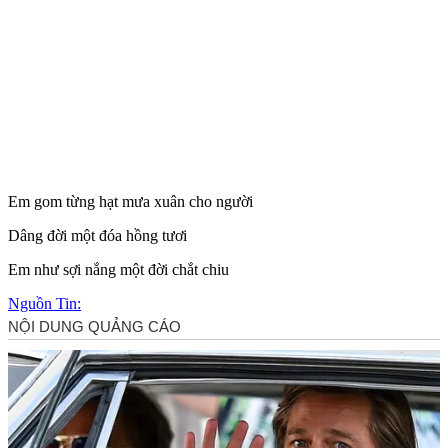
Em gom từng hạt mưa xuân cho người
Dâng đời một đóa hồng tươi
Em như sợi nắng một đời chắt chiu
Nguồn Tin: