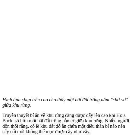
Hình ảnh chụp trên cao cho thấy một bãi đất trống nằm "chơ vơ"
giữa khu rừng.
Truyền thuyết bí ẩn về khu rừng càng được đẩy lên cao khi Hoia
Baciu sở hữu một bãi đất trống nằm ở giữa khu rừng. Nhiều người
đồn thổi rằng, có lẽ khu đất đó ẩn chứa một điều thần bí nào nên
cây cối mới không thể mọc được cây như vậy.