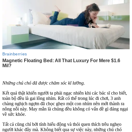
Những chú chó đã được chăm sóc kĩ lưỡng.
Kết quả thật khiến người ta phải ngạc nhiên khi các bác sĩ cho biết,
toàn bộ đều là gai lông nhím. Rất có thể trong lúc đi chơi, 3 anh
chàng nghịch ngợm đã chọc ghẹo một con nhím nên mới thành ra
nông nỗi này. May mắn là chúng đều không có vấn đề gì đáng ngại
về sức khỏe.
Tất cả cũng chỉ bởi tính hiếu động và thói quen thích trêu nghẹo
người khác đây mà. Không biết qua sự việc này, những chú chó