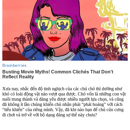
Xưa nay, nhắc đến độ tinh nghịch của các chú chó thì dường như
khó có loài động vật nào vượt qua được. Chó vốn là những con vật
nuôi trung thành và đáng yêu được nhiều người lựa chọn, và cũng
đã không ít lần chúng khiến chủ nhân phải “phát hoảng” với cách
“tiểu khiển” của riêng mình. Vậy, đã khi nào bạn để chú cún cưng
đi chơi và trở về với bộ dạng đáng sợ thế này chưa?