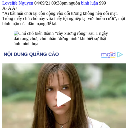
Lovelife Nguyen
04/09/21 09:38pm
nguồn
bình luận
999
A-
A
A+
“Ai bắt mải chơi lại còn động vào đối tượng không nên đối mặt.
Trông mấy chú chó này vừa thấy tội nghiệp lại vừa buồn cười”, một
bình luận của dân mạng để lại.
ảnh minh họa