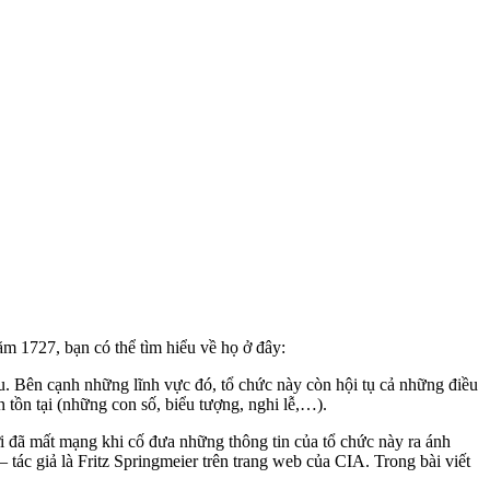
m 1727, bạn có thể tìm hiểu về họ ở đây:
ầu. Bên cạnh những lĩnh vực đó, tổ chức này còn hội tụ cả những điều
 tồn tại (những con số, biểu tượng, nghi lễ,…).
ời đã mất mạng khi cố đưa những thông tin của tổ chức này ra ánh
 tác giả là Fritz Springmeier trên trang web của CIA. Trong bài viết