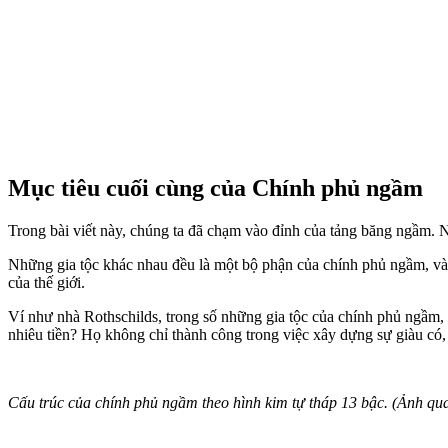
Mục tiêu cuối cùng của Chính phủ ngầm
Trong bài viết này, chúng ta đã chạm vào đỉnh của tảng băng ngầm. 
Những gia tộc khác nhau đều là một bộ phận của chính phủ ngầm, và c
của thế giới.
Ví như nhà Rothschilds, trong số những gia tộc của chính phủ ngầm, d
nhiêu tiền? Họ không chỉ thành công trong việc xây dựng sự giàu có,
Cấu trúc của chính phủ ngầm theo hình kim tự tháp 13 bậc. (Ảnh qua