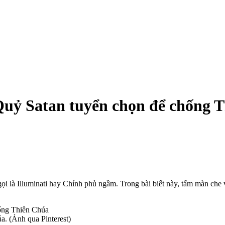
 Quỷ Satan tuyển chọn để chống 
gọi là Illuminati hay Chính phủ ngầm. Trong bài biết này, tấm màn ch
a. (Ảnh qua Pinterest)