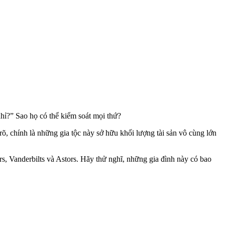
hỉ?” Sao họ có thể kiểm soát mọi thứ?
, chính là những gia tộc này sở hữu khối lượng tài sản vô cùng lớn
rs, Vanderbilts và Astors. Hãy thử nghĩ, những gia đình này có bao