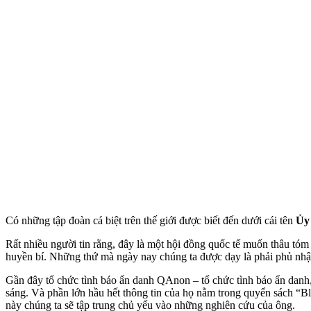
Có những tập đoàn cá biệt trên thế giới được biết đến dưới cái tên
Ủy
Rất nhiều người tin rằng, đây là một hội đồng quốc tế muốn thâu tóm 
huyền bí. Những thứ mà ngày nay chúng ta được dạy là phải phủ nhận, 
Gần đây tổ chức tình báo ẩn danh QAnon – tổ chức tình báo ẩn danh, 
sáng. Và phần lớn hầu hết thông tin của họ nằm trong quyển sách “Bloo
này chúng ta sẽ tập trung chủ yếu vào những nghiên cứu của ông.