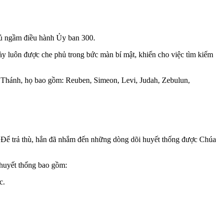
hủ ngầm điều hành Ủy ban 300.
này luôn được che phủ trong bức màn bí mật, khiến cho việc tìm kiếm
h Thánh, họ bao gồm: Reuben, Simeon, Levi, Judah, Zebulun,
n. Để trả thù, hắn đã nhắm đến những dòng dõi huyết thống được Chúa
 huyết thống bao gồm:
ác.