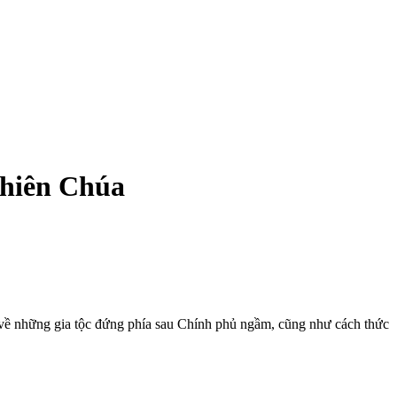
Thiên Chúa
e về những gia tộc đứng phía sau Chính phủ ngầm, cũng như cách thức