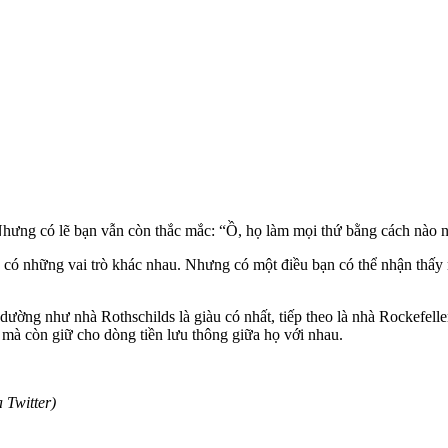
Nhưng có lẽ bạn vẫn còn thắc mắc: “Ồ, họ làm mọi thứ bằng cách nào n
ó những vai trò khác nhau. Nhưng có một điều bạn có thể nhận thấy rõ
ường như nhà Rothschilds là giàu có nhất, tiếp theo là nhà Rockefelle
 mà còn giữ cho dòng tiền lưu thông giữa họ với nhau.
 Twitter)