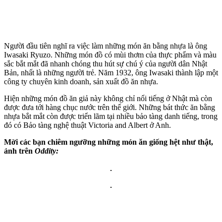
Người đầu tiên nghĩ ra việc làm những món ăn bằng nhựa là ông
Iwasaki Ryuzo. Những món đồ có mùi thơm của thực phẩm và màu
sắc bắt mắt đã nhanh chóng thu hút sự chú ý của người dân Nhật
Bản, nhất là những người trẻ. Năm 1932, ông Iwasaki thành lập một
công ty chuyên kinh doanh, sản xuất đồ ăn nhựa.
Hiện những món đồ ăn giả này không chỉ nổi tiếng ở Nhật mà còn
được đưa tới hàng chục nước trên thế giới. Những bát thức ăn bằng
nhựa bắt mắt còn được triển lãm tại nhiều bảo tàng danh tiếng, trong
đó có Bảo tàng nghệ thuật Victoria and Albert ở Anh.
Mời các bạn chiêm ngưỡng những món ăn giống hệt như thật,
ảnh trên
Oddity: