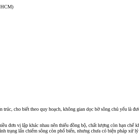
P.HCM)
rúc, cho biết theo quy hoạch, không gian dọc bờ sông chủ yếu là đườn
iều đơn vị lập khác nhau nên thiếu đồng bộ, chất lượng còn hạn chế 
ình trạng lấn chiếm sông còn phổ biến, nhưng chưa có biện pháp xử lý