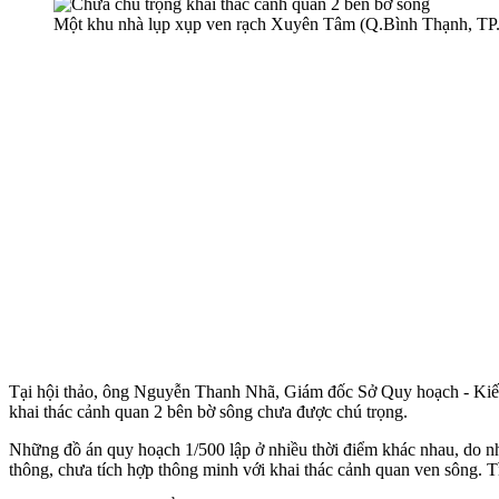
Một khu nhà lụp xụp ven rạch Xuyên Tâm (Q.Bình Thạnh, T
Tại hội thảo, ông Nguyễn Thanh Nhã, Giám đốc Sở Quy hoạch - Kiến t
khai thác cảnh quan 2 bên bờ sông chưa được chú trọng.
Những đồ án quy hoạch 1/500 lập ở nhiều thời điểm khác nhau, do nh
thông, chưa tích hợp thông minh với khai thác cảnh quan ven sông. T