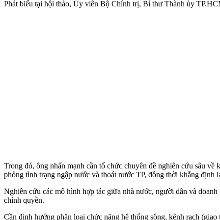
Phát biểu tại hội thảo, Ủy viên Bộ Chính trị, Bí thư Thành ủy TP.HC
Trong đó, ông nhấn mạnh cần tổ chức chuyên đề nghiên cứu sâu về ki
phỏng tình trạng ngập nước và thoát nước TP, đồng thời khẳng định lạ
Nghiên cứu các mô hình hợp tác giữa nhà nước, người dân và doanh ng
chính quyền.
Cần định hướng phân loại chức năng hệ thống sông, kênh rạch (giao th