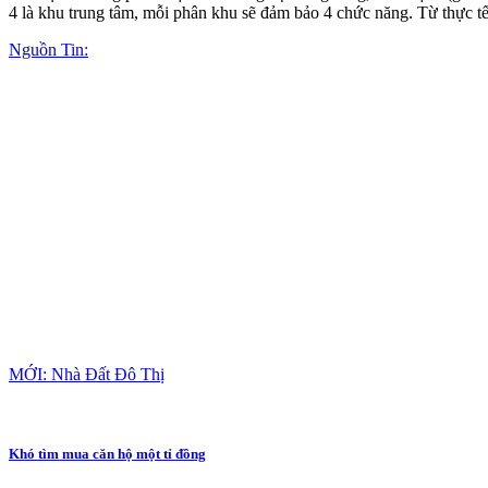
4 là khu trung tâm, mỗi phân khu sẽ đảm bảo 4 chức năng. Từ thực tế
Nguồn Tin:
MỚI: Nhà Đất Đô Thị
Khó tìm mua căn hộ một tỉ đồng