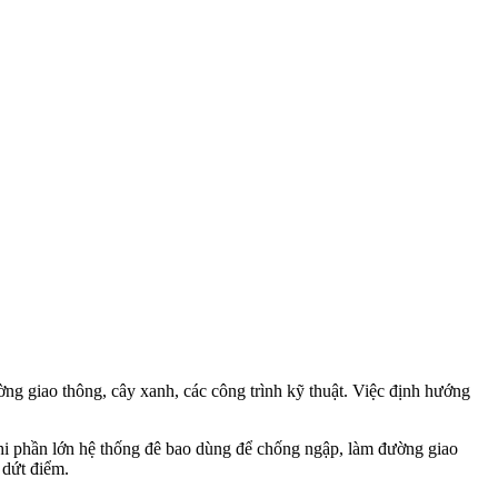
g giao thông, cây xanh, các công trình kỹ thuật. Việc định hướng
khi phần lớn hệ thống đê bao dùng để chống ngập, làm đường giao
 dứt điểm.