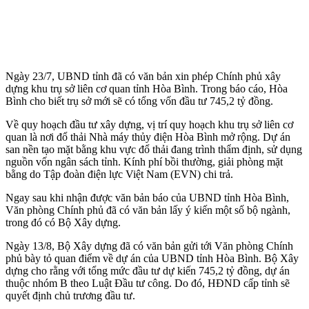
Ngày 23/7, UBND tỉnh đã có văn bản xin phép Chính phủ xây
dựng khu trụ sở liên cơ quan tỉnh Hòa Bình. Trong báo cáo, Hòa
Bình cho biết trụ sở mới sẽ có tổng vốn đầu tư 745,2 tỷ đồng.
Về quy hoạch đầu tư xây dựng, vị trí quy hoạch khu trụ sở liên cơ
quan là nơi đổ thải Nhà máy thủy điện Hòa Bình mở rộng. Dự án
san nền tạo mặt bằng khu vực đổ thải đang trình thẩm định, sử dụng
nguồn vốn ngân sách tỉnh. Kính phí bồi thường, giải phòng mặt
bằng do Tập đoàn điện lực Việt Nam (EVN) chi trả.
Ngay sau khi nhận được văn bản báo của UBND tỉnh Hòa Bình,
Văn phòng Chính phủ đã có văn bản lấy ý kiến một số bộ ngành,
trong đó có Bộ Xây dựng.
Ngày 13/8, Bộ Xây dựng đã có văn bản gửi tới Văn phòng Chính
phủ bày tỏ quan điểm về dự án của UBND tỉnh Hòa Bình. Bộ Xây
dựng cho rằng với tổng mức đầu tư dự kiến 745,2 tỷ đồng, dự án
thuộc nhóm B theo Luật Đầu tư công. Do đó, HĐND cấp tỉnh sẽ
quyết định chủ trương đầu tư.