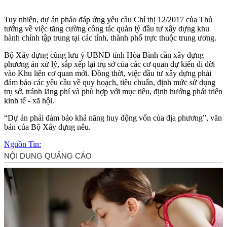
Tuy nhiên, dự án phảo đáp ứng yêu cầu Chỉ thị 12/2017 của Thủ
tướng về việc tăng cường công tác quản lý đầu tư xây dựng khu
hành chính tập trung tại các tỉnh, thành phố trực thuộc trung ương.
Bộ Xây dựng cũng lưu ý UBND tỉnh Hòa Bình cần xây dựng
phương án xử lý, sắp xếp lại trụ sở của các cơ quan dự kiến di dời
vào Khu liên cơ quan mới. Đồng thời, việc đầu tư xây dựng phải
đảm bảo các yêu cầu về quy hoạch, tiêu chuẩn, định mức sử dụng
trụ sở, tránh lãng phí và phù hợp với mục tiêu, định hướng phát triển
kinh tế - xã hội.
“Dự án phải đảm bảo khả năng huy động vốn của địa phương”, văn
bản của Bộ Xây dựng nêu.
Nguồn Tin: