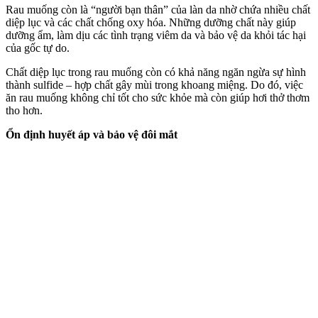
Rau muống còn là “người bạn thân” của làn da nhờ chứa nhiều chất
diệp lục và các chất chống oxy hóa. Những dưỡng chất này giúp
dưỡng ẩm, làm dịu các tình trạng viêm da và bảo vệ da khỏi tác hại
của gốc tự do.
Chất diệp lục trong rau muống còn có khả năng ngăn ngừa sự hình
thành sulfide – hợp chất gây mùi trong khoang miệng. Do đó, việc
ăn rau muống không chỉ tốt cho sức khỏe mà còn giúp hơi thở thơm
tho hơn.
Ổn định huyết áp và bảo vệ đôi mắt