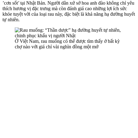
’cơn sốt’ tại Nhật Bản. Người dân xứ sở hoa anh đào không chỉ yêu
thích hương vị đặc trưng mà còn đánh giá cao những lợi ích sức
khỏe tuyệt vời của loại rau này, đặc biệt là khả năng hạ đường huyết
tự nhiên.
Ở Việt Nam, rau muống có thể được tìm thấy ở bất kỳ
chợ nào với giá chỉ vài nghìn đồng một mớ