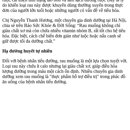
do khiến loại rau này được khuyên dùng thường xuyên trong thực
đơn của người lớn tuổi hoặc những người có vấn đề về tiêu hóa.
Chị Nguyễn Thanh Hương, một chuyên gia dinh dưỡng tại Hà Nội,
chia sẻ trên Báo Sức Khỏe & Đời Sống: “Rau muống không chỉ
giàu chất xơ mà còn chứa nhiều vitamin nhóm B, rất tốt cho hệ tiêu
hóa. Đặc biệt, cách chế biến đơn giản như luộc hoặc nấu canh sẽ
giữ được tối đa dưỡng chất.”
Hạ đường huyết tự nhiên
Đối với bệnh nhân tiểu đường, rau muống là một lựa chọn tuyệt vời.
Loại rau này chứa ít calo nhưng lại giàu chất xơ, giúp điều hòa
lượng đường trong máu một cách ổn định. Nhiều chuyên gia dinh
dưỡng xem rau muống là "thực phẩm hỗ trợ điều trị" trong phác đồ
ăn uống của bệnh nhân tiểu đường.