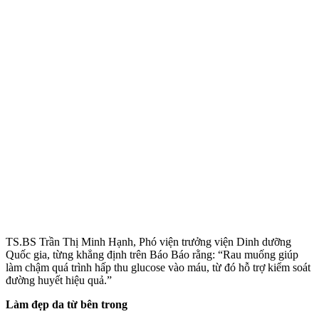
TS.BS Trần Thị Minh Hạnh, Phó viện trưởng viện Dinh dưỡng
Quốc gia, từng khẳng định trên Báo Báo rằng: “Rau muống giúp
làm chậm quá trình hấp thu glucose vào máu, từ đó hỗ trợ kiểm soát
đường huyết hiệu quả.”
Làm đẹp da từ bên trong