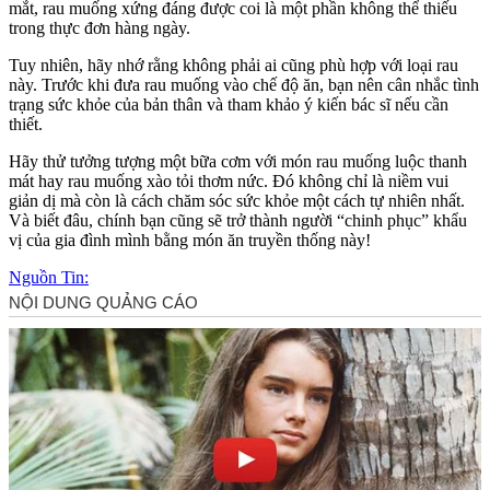
mắt, rau muống xứng đáng được coi là một phần không thể thiếu
trong thực đơn hàng ngày.
Tuy nhiên, hãy nhớ rằng không phải ai cũng phù hợp với loại rau
này. Trước khi đưa rau muống vào chế độ ăn, bạn nên cân nhắc tình
trạng sức khỏe của bản thân và tham khảo ý kiến bác sĩ nếu cần
thiết.
Hãy thử tưởng tượng một bữa cơm với món rau muống luộc thanh
mát hay rau muống xào tỏi thơm nức. Đó không chỉ là niềm vui
giản dị mà còn là cách chăm sóc sức khỏe một cách tự nhiên nhất.
Và biết đâu, chính bạn cũng sẽ trở thành người “chinh phục” khẩu
vị của gia đình mình bằng món ăn truyền thống này!
Nguồn Tin: