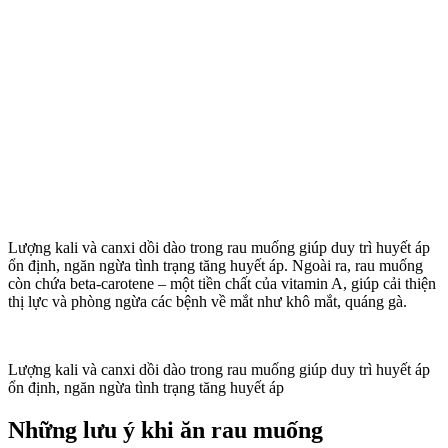
Lượng kali và canxi dồi dào trong rau muống giúp duy trì huyết áp
ổn định, ngăn ngừa tình trạng tăng huyết áp. Ngoài ra, rau muống
còn chứa beta-carotene – một tiền chất của vitamin A, giúp cải thiện
thị lực và phòng ngừa các bệnh về mắt như khô mắt, quáng gà.
Lượng kali và canxi dồi dào trong rau muống giúp duy trì huyết áp
ổn định, ngăn ngừa tình trạng tăng huyết áp
Những lưu ý khi ăn rau muống