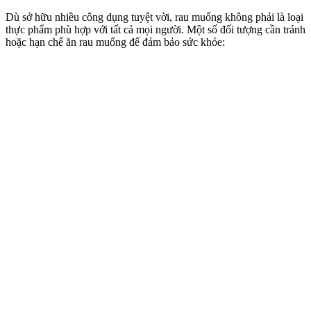
Dù sở hữu nhiều công dụng tuyệt vời, rau muống không phải là loại
thực phẩm phù hợp với tất cả mọi người. Một số đối tượng cần tránh
hoặc hạn chế ăn rau muống để đảm bảo sức khỏe: