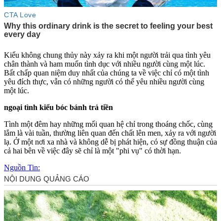
Kiểu không chung thủy này xảy ra khi một người trải qua tình yêu
chân thành và ham muốn tìn‌ּh dụ‌ּc với nhiều người cùng một lúc.
Bất chấp quan niệm duy nhất của chúng ta về việc chỉ có một tình
yêu đích thực, vẫn có những người có thể yêu nhiều người cùng
một lúc.
ngoại tình kiểu bóc bánh trả tiền
Tình một đêm hay những mối quan hệ chỉ trong thoáng chốc, cùng
lắm là vài tuần, thường liên quan đến chất lên men, xảy ra với người
lạ. Ở một nơi xa nhà và không dễ bị phát hiện, có sự đồng thuận của
cả hai bên về việc đây sẽ chỉ là một "phi vụ" có thời hạn.
Nguồn Tin: