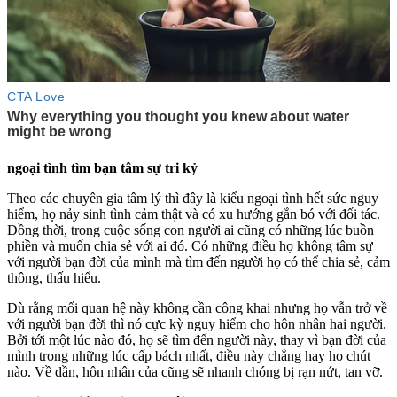
ngoại tình tìm bạn tâm sự tri kỷ
Theo các chuyên gia tâm lý thì đây là kiểu ngoại tình hết sức nguy
hiểm, họ nảy sinh tình cảm thật và có xu hướng gắn bó với đối tác.
Đồng thời, trong cuộc sống con người ai cũng có những lúc buồn
phiền và muốn chia sẻ với ai đó. Có những điều họ không tâm sự
với người bạn đời của mình mà tìm đến người họ có thể chia sẻ, cảm
thông, thấu hiểu.
Dù rằng mối quan hệ này không cần công khai nhưng họ vẫn trở về
với người bạn đời thì nó cực kỳ nguy hiểm cho hôn nhân hai người.
Bởi tới một lúc nào đó, họ sẽ tìm đến người này, thay vì bạn đời của
mình trong những lúc cấp bách nhất, điều này chẳng hay ho chút
nào. Về dần, hôn nhân của cũng sẽ nhanh chóng bị rạn nứt, tan vỡ.