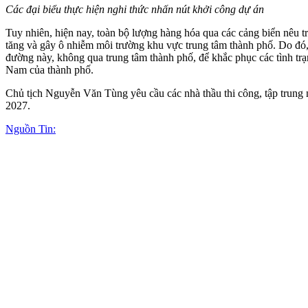
Các đại biểu thực hiện nghi thức nhấn nút khởi công dự án
Tuy nhiên, hiện nay, toàn bộ lượng hàng hóa qua các cảng biển nêu t
tăng và gây ô nhiễm môi trường khu vực trung tâm thành phố. Do đó
đường này, không qua trung tâm thành phố, để khắc phục các tình trạ
Nam của thành phố.
Chủ tịch Nguyễn Văn Tùng yêu cầu các nhà thầu thi công, tập trung n
2027.
Nguồn Tin: