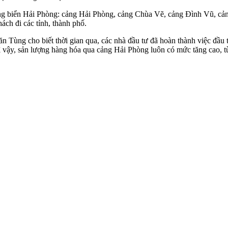
cảng biển Hải Phòng: cảng Hải Phòng, cảng Chùa Vẽ, cảng Đình Vũ, cả
ch đi các tỉnh, thành phố.
 Tùng cho biết thời gian qua, các nhà đầu tư đã hoàn thành việc đầ
ì vậy, sản lượng hàng hóa qua cảng Hải Phòng luôn có mức tăng cao, t