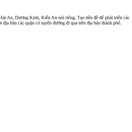
Hải An, Dương Kinh, Kiến An nói riêng. Tạo tiền đề để phát triển các
ội địa bàn các quận có tuyến đường đi qua trên địa bàn thành phố.