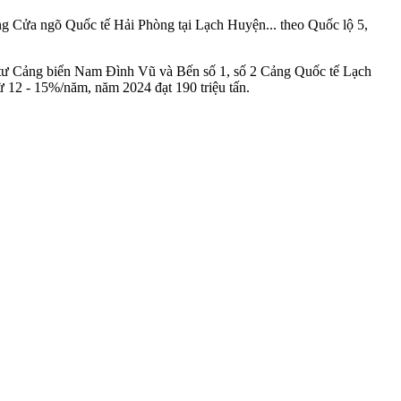
ng Cửa ngõ Quốc tế Hải Phòng tại Lạch Huyện... theo Quốc lộ 5,
u tư Cảng biển Nam Đình Vũ và Bến số 1, số 2 Cảng Quốc tế Lạch
ừ 12 - 15%/năm, năm 2024 đạt 190 triệu tấn.