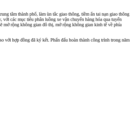
ung tâm thành phố, làm ùn tắc giao thông, tiềm ẩn tai nạn giao thông
, với các mục tiêu phân luồng xe vận chuyển hàng hóa qua tuyến
sẽ mở rộng không gian đô thị, mở rộng không gian kinh tế về phía
 so với hợp đồng đã ký kết. Phấn đấu hoàn thành công trình trong năm