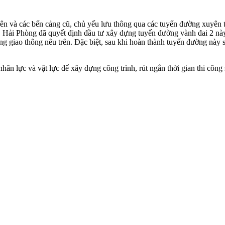
rên và các bến cảng cũ, chủ yếu lưu thông qua các tuyến đường xuyên tr
, Hải Phòng đã quyết định đầu tư xây dựng tuyến đường vành đai 2 này
ng giao thông nêu trên. Đặc biệt, sau khi hoàn thành tuyến đường này 
hân lực và vật lực để xây dựng công trình, rút ngắn thời gian thi công