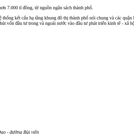
 hơn 7.000 tỉ đồng, từ nguồn ngân sách thành phố.
ệ thống kết cấu hạ tầng khung đô thị thành phố nói chung và các quận 
út vốn đầu tư trong và ngoài nước vào đầu tư phát triển kinh tế - xã h
ạo - đường Bùi viện