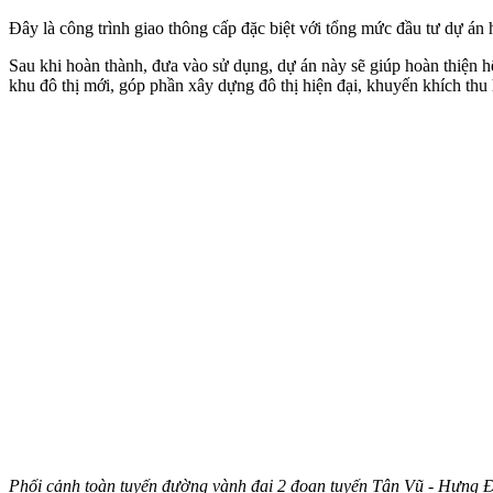
Đây là công trình giao thông cấp đặc biệt với tổng mức đầu tư dự án
Sau khi hoàn thành, đưa vào sử dụng, dự án này sẽ giúp hoàn thiện h
khu đô thị mới, góp phần xây dựng đô thị hiện đại, khuyến khích thu h
Phối cảnh toàn tuyến đường vành đai 2 đoạn tuyến Tân Vũ - Hưng Đ