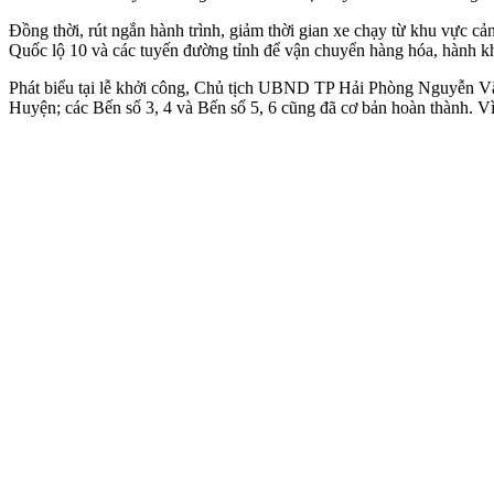
Đồng thời, rút ngắn hành trình, giảm thời gian xe chạy từ khu vực 
Quốc lộ 10 và các tuyến đường tỉnh để vận chuyển hàng hóa, hành khá
Phát biểu tại lễ khởi công, Chủ tịch UBND TP Hải Phòng Nguyễn Văn
Huyện; các Bến số 3, 4 và Bến số 5, 6 cũng đã cơ bản hoàn thành. V