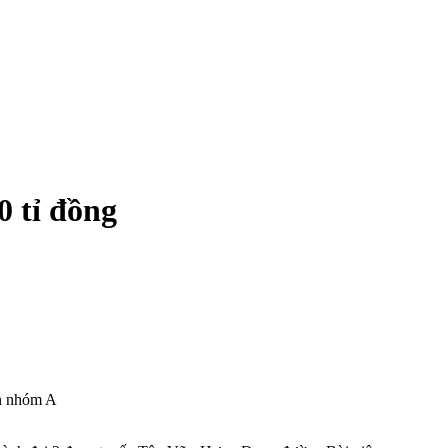
0 tỉ đồng
án nhóm A