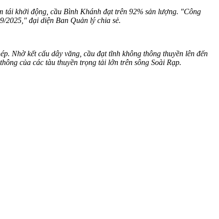
ăm tái khởi động, cầu Bình Khánh đạt trên 92% sản lượng. "Công
9/2025," đại diện Ban Quản lý chia sẻ.
ép. Nhờ kết cấu dây văng, cầu đạt tĩnh không thông thuyền lên đến
thông của các tàu thuyền trọng tải lớn trên sông Soài Rạp.