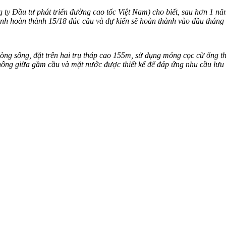
ty Đầu tư phát triển đường cao tốc Việt Nam) cho biết, sau hơn 1 n
ình hoàn thành 15/18 đúc cầu và dự kiến sẽ hoàn thành vào đầu tháng 
òng sông, đặt trên hai trụ tháp cao 155m, sử dụng móng cọc cừ ống th
 không giữa gầm cầu và mặt nước được thiết kế để đáp ứng nhu cầu lưu 