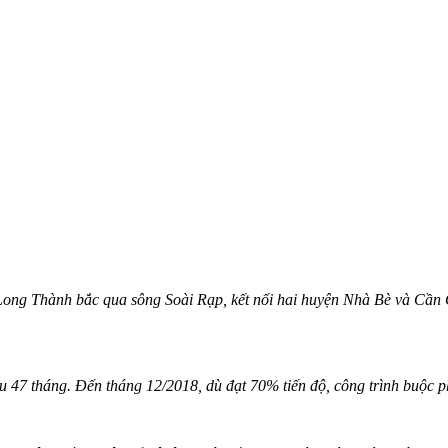
Long Thành bắc qua sông Soài Rạp, kết nối hai huyện Nhà Bè và Cần G
 47 tháng. Đến tháng 12/2018, dù đạt 70% tiến độ, công trình buộc p