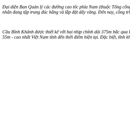
Đại diện Ban Quản lý các đường cao tốc phía Nam (thuộc Tổng công 
nhân đang tập trung đúc hẫng và lắp đặt dây văng. Đến nay, công tr
Cầu Bình Khánh được thiết kế với hai nhịp chính dài 375m bắc qua l
55m - cao nhất Việt Nam tính đến thời điểm hiện tại. Đặc biệt, tĩnh