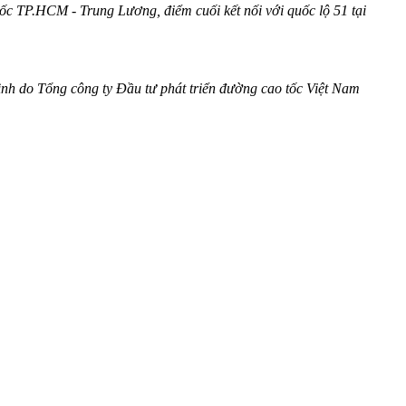
ốc TP.HCM - Trung Lương, điểm cuối kết nối với quốc lộ 51 tại
nh do Tổng công ty Đầu tư phát triển đường cao tốc Việt Nam