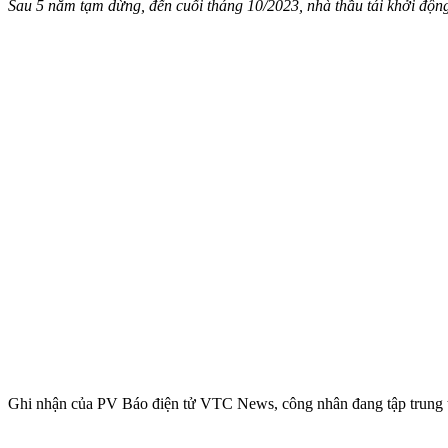
Sau 5 năm tạm dừng, đến cuối tháng 10/2023, nhà thầu tái khởi động
Ghi nhận của PV Báo điện tử VTC News, công nhân đang tập trung t