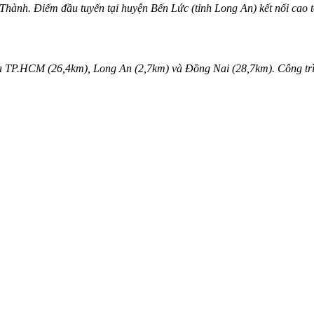
hành. Điểm đầu tuyến tại huyện Bến Lức (tỉnh Long An) kết nối cao t
a TP.HCM (26,4km), Long An (2,7km) và Đồng Nai (28,7km). Công trì