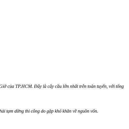
iờ của TP.HCM. Đây là cây cầu lớn nhất trên toàn tuyến, với tổng
hải tạm dừng thi công do gặp khó khăn về nguồn vốn.