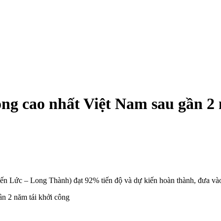
ng cao nhất Việt Nam sau gần 2 
Bến Lức – Long Thành) đạt 92% tiến độ và dự kiến hoàn thành, đưa và