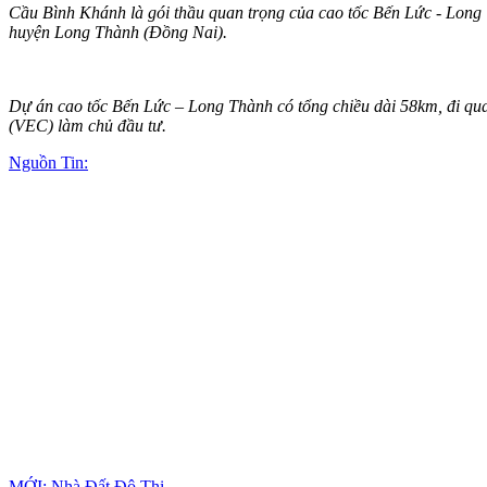
Cầu Bình Khánh là gói thầu quan trọng của cao tốc Bến Lức - Long T
huyện Long Thành (Đồng Nai).
Dự án cao tốc Bến Lức – Long Thành có tổng chiều dài 58km, đi qu
(VEC) làm chủ đầu tư.
Nguồn Tin:
MỚI: Nhà Đất Đô Thị