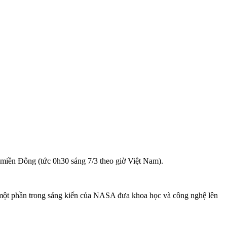
iền Đông (tức 0h30 sáng 7/3 theo giờ Việt Nam).
 một phần trong sáng kiến của NASA đưa khoa học và công nghệ lên