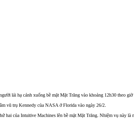
ời lái hạ cánh xuống bề mặt Mặt Trăng vào khoảng 12h30 theo giờ m
tâm vũ trụ Kennedy của NASA ở Florida vào ngày 26/2.
ứ hai của Intuitive Machines lên bề mặt Mặt Trăng. Nhiệm vụ này là