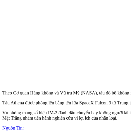
Theo Cơ quan Hàng không và Vũ trụ Mỹ (NASA), tàu đổ bộ không ngư
Tàu Athena được phóng lên bằng tên lửa SpaceX Falcon 9 từ Trung 
Vụ phóng mang số hiệu IM-2 đánh dấu chuyến bay không người lái th
Mặt Trăng nhằm tiến hành nghiên cứu vì lợi ích của nhân loại.
Nguồn Tin: