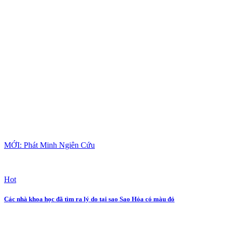
MỚI: Phát Minh Ngiên Cứu
Hot
Các nhà khoa học đã tìm ra lý do tại sao Sao Hỏa có màu đỏ