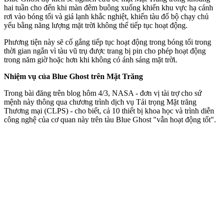
hai tuần cho đến khi màn đêm buông xuống khiến khu vực hạ cánh
rơi vào bóng tối và giá lạnh khắc nghiệt, khiến tàu đổ bộ chạy chủ
yếu bằng năng lượng mặt trời không thể tiếp tục hoạt động.
Phương tiện này sẽ cố gắng tiếp tục hoạt động trong bóng tối trong
thời gian ngắn vì tàu vũ trụ được trang bị pin cho phép hoạt động
trong năm giờ hoặc hơn khi không có ánh sáng mặt trời.
Nhiệm vụ của Blue Ghost trên Mặt Trăng
Trong bài đăng trên blog hôm 4/3, NASA - đơn vị tài trợ cho sứ
mệnh này thông qua chương trình dịch vụ Tải trọng Mặt trăng
Thương mại (CLPS) - cho biết, cả 10 thiết bị khoa học và trình diễn
công nghệ của cơ quan này trên tàu Blue Ghost "vẫn hoạt động tốt".