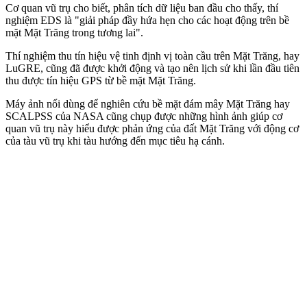
Cơ quan vũ trụ cho biết, phân tích dữ liệu ban đầu cho thấy, thí
nghiệm EDS là "giải pháp đầy hứa hẹn cho các hoạt động trên bề
mặt Mặt Trăng trong tương lai".
Thí nghiệm thu tín hiệu vệ tinh định vị toàn cầu trên Mặt Trăng, hay
LuGRE, cũng đã được khởi động và tạo nên lịch sử khi lần đầu tiên
thu được tín hiệu GPS từ bề mặt Mặt Trăng.
Máy ảnh nổi dùng để nghiên cứu bề mặt đám mây Mặt Trăng hay
SCALPSS của NASA cũng chụp được những hình ảnh giúp cơ
quan vũ trụ này hiểu được phản ứng của đất Mặt Trăng với động cơ
của tàu vũ trụ khi tàu hướng đến mục tiêu hạ cánh.