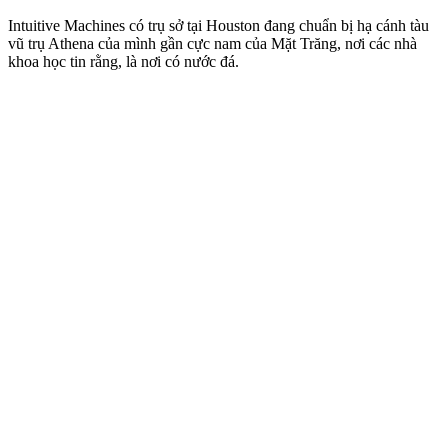
Intuitive Machines có trụ sở tại Houston đang chuẩn bị hạ cánh tàu
vũ trụ Athena của mình gần cực nam của Mặt Trăng, nơi các nhà
khoa học tin rằng, là nơi có nước đá.