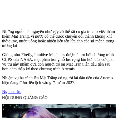
Những nguồn tài nguyên như vậy có thể rất có giá trị cho việc thám
hiểm Mặt Trăng, vì nước có thể được chuyển đổi thành không khí
thở được, nước uống hoặc nhiên liệu tên lửa cho các sứ mệnh trong
tương lai.
Giống như Firefly, Intuitive Machines được tài trợ bởi chương trình
CLPS của NASA, một phần trong nỗ lực rộng lớn hơn của cơ quan
vũ trụ này nhằm đưa con người trở lại Mặt Trăng lần đầu tiên sau
hơn năm thập kỷ theo chương trình Artemis.
Nhiệm vụ hạ cánh lên Mặt Trăng có người lái đầu tiên của Artemis
hiện đang được lên lịch vào giữa năm 2027.
Nguồn Tin: