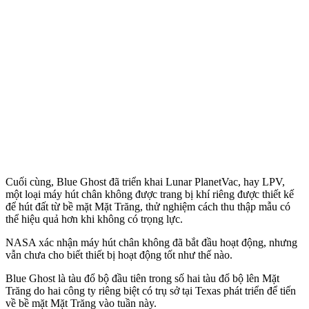
Cuối cùng, Blue Ghost đã triển khai Lunar PlanetVac, hay LPV,
một loại máy hút chân không được trang bị khí riêng được thiết kế
để hút đất từ bề mặt Mặt Trăng, thử nghiệm cách thu thập mẫu có
thể hiệu quả hơn khi không có trọng lực.
NASA xác nhận máy hút chân không đã bắt đầu hoạt động, nhưng
vẫn chưa cho biết thiết bị hoạt động tốt như thế nào.
Blue Ghost là tàu đổ bộ đầu tiên trong số hai tàu đổ bộ lên Mặt
Trăng do hai công ty riêng biệt có trụ sở tại Texas phát triển để tiến
về bề mặt Mặt Trăng vào tuần này.