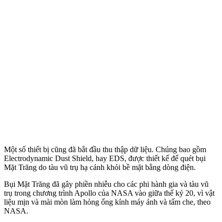
Một số thiết bị cũng đã bắt đầu thu thập dữ liệu. Chúng bao gồm
Electrodynamic Dust Shield, hay EDS, được thiết kế để quét bụi
Mặt Trăng do tàu vũ trụ hạ cánh khỏi bề mặt bằng dòng điện.
Bụi Mặt Trăng đã gây phiền nhiễu cho các phi hành gia và tàu vũ
trụ trong chương trình Apollo của NASA vào giữa thế kỷ 20, vì vật
liệu mịn và mài mòn làm hỏng ống kính máy ảnh và tấm che, theo
NASA.