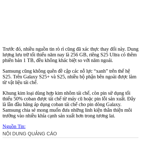
Trước đó, nhiều nguồn tin rò rì cũng đã xác thực thay đổi này. Dung
lượng lưu trữ tối thiểu năm nay là 256 GB, riêng S25 Ultra có thêm
phiên bản 1 TB, đều không khác biệt so với năm ngoái.
Samsung cũng không quên đề cập các nỗ lực “xanh” trên thế hệ
S25. Trên Galaxy S25+ và S25, nhiều bộ phận bên ngoài được làm
từ vật liệu tái chế.
Khung kim loại dùng hợp kim nhôm tái chế, còn pin sử dụng tối
thiểu 50% coban được tái chế từ máy cũ hoặc pin lỗi sản xuất. Đây
là lần đầu hãng áp dụng coban tái chế cho pin dòng Galaxy.
Samsung chia sẻ mong muốn đưa những linh kiện thân thiện môi
trường vào nhiều khía cạnh sản xuất hơn trong tương lai.
Nguồn Tin: