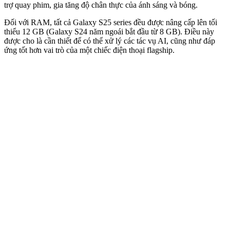
trợ quay phim, gia tăng độ chân thực của ánh sáng và bóng.
Đối với RAM, tất cả Galaxy S25 series đều được nâng cấp lên tối
thiểu 12 GB (Galaxy S24 năm ngoái bắt đầu từ 8 GB). Điều này
được cho là cần thiết để có thể xử lý các tác vụ AI, cũng như đáp
ứng tốt hơn vai trò của một chiếc điện thoại flagship.