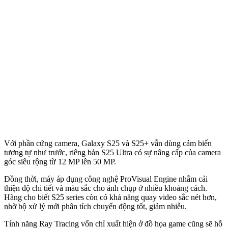
Với phần cứng camera, Galaxy S25 và S25+ vẫn dùng cảm biến
tương tự như trước, riêng bản S25 Ultra có sự nâng cấp của camera
góc siêu rộng từ 12 MP lên 50 MP.
Đồng thời, máy áp dụng công nghệ ProVisual Engine nhằm cải
thiện độ chi tiết và màu sắc cho ảnh chụp ở nhiều khoảng cách.
Hãng cho biết S25 series còn có khả năng quay video sắc nét hơn,
nhờ bộ xử lý mới phân tích chuyển động tốt, giảm nhiễu.
Tính năng Ray Tracing vốn chỉ xuất hiện ở đồ họa game cũng sẽ hỗ