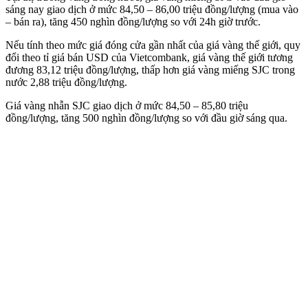
sáng nay giao dịch ở mức 84,50 – 86,00 triệu đồng/lượng (mua vào
– bán ra), tăng 450 nghìn đồng/lượng so với 24h giờ trước.
Nếu tính theo mức giá đóng cửa gần nhất của giá vàng thế giới, quy
đổi theo tỉ giá bán USD của Vietcombank, giá vàng thế giới tương
đương 83,12 triệu đồng/lượng, thấp hơn giá vàng miếng SJC trong
nước 2,88 triệu đồng/lượng.
Giá vàng nhẫn SJC giao dịch ở mức 84,50 – 85,80 triệu
đồng/lượng, tăng 500 nghìn đồng/lượng so với đầu giờ sáng qua.