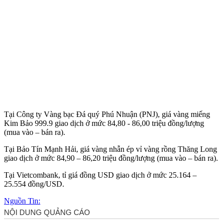
Tại Công ty Vàng bạc Đá quý Phú Nhuận (PNJ), giá vàng miếng
Kim Bảo 999.9 giao dịch ở mức 84,80 - 86,00 triệu đồng/lượng
(mua vào – bán ra).
Tại Bảo Tín Mạnh Hải, giá vàng nhẫn ép vỉ vàng rồng Thăng Long
giao dịch ở mức 84,90 – 86,20 triệu đồng/lượng (mua vào – bán ra).
Tại Vietcombank, tỉ giá đồng USD giao dịch ở mức 25.164 –
25.554 đồng/USD.
Nguồn Tin: