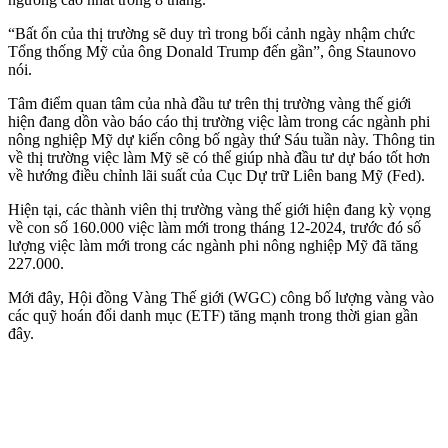
“Bất ổn của thị trường sẽ duy trì trong bối cảnh ngày nhậm chức
Tổng thống Mỹ của ông Donald Trump đến gần”, ông Staunovo
nói.
Tâm điểm quan tâm của nhà đầu tư trên thị trường vàng thế giới
hiện đang dồn vào báo cáo thị trường việc làm trong các ngành phi
nông nghiệp Mỹ dự kiến công bố ngày thứ Sáu tuần này. Thông tin
về thị trường việc làm Mỹ sẽ có thể giúp nhà đầu tư dự báo tốt hơn
về hướng điều chỉnh lãi suất của Cục Dự trữ Liên bang Mỹ (Fed).
Hiện tại, các thành viên thị trường vàng thế giới hiện đang kỳ vọng
về con số 160.000 việc làm mới trong tháng 12-2024, trước đó số
lượng việc làm mới trong các ngành phi nông nghiệp Mỹ đã tăng
227.000.
Mới đây, Hội đồng Vàng Thế giới (WGC) công bố lượng vàng vào
các quỹ hoán đổi danh mục (ETF) tăng mạnh trong thời gian gần
đây.