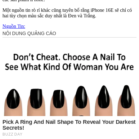
Một nguồn tin rò rỉ khác cũng tuyên bố rằng iPhone 16E sẽ chỉ có
hai tùy chọn màu sắc duy nhất là Đen và Trắng.
Nguồn Tin: