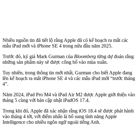
Nhiều nguồn tin đã tiết lộ rằng Apple đã có kế hoạch ra mắt các
mẫu iPad mới và iPhone SE 4 trong nửa đầu năm 2025.
Trước đó, ký giả Mark Gurman của
Bloomberg
từng dự đoán rằng
những sản phẩm này sẽ được công bố vào mùa xuân.
Tuy nhiên, trong thông tin mới nhất, Gurman cho biết Apple đang
lên kế hoạch ra mắt iPhone SE 4 và các mẫu iPad mới “trước tháng
4”.
Năm 2024, iPad Pro M4 và iPad Air M2 được Apple giới thiệu vào
tháng 5 cùng với bản cập nhật iPadOS 17.4.
Trong khi đó, Apple đã xác nhận rằng iOS 18.4 sẽ được phát hành
vào tháng 4 tới, với điểm nhấn là bổ sung tính năng Apple
Intelligence cho nhiều ngôn ngữ ngoài tiếng Anh.