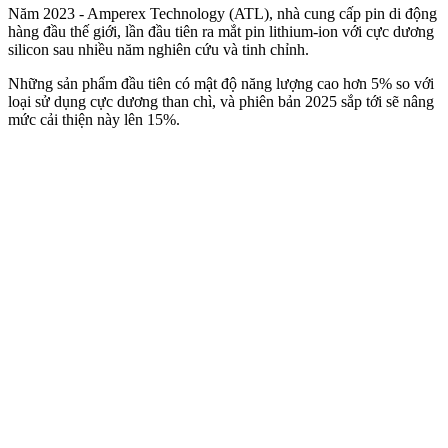
Năm 2023 - Amperex Technology (ATL), nhà cung cấp pin di động
hàng đầu thế giới, lần đầu tiên ra mắt pin lithium-ion với cực dương
silicon sau nhiều năm nghiên cứu và tinh chỉnh.
Những sản phẩm đầu tiên có mật độ năng lượng cao hơn 5% so với
loại sử dụng cực dương than chì, và phiên bản 2025 sắp tới sẽ nâng
mức cải thiện này lên 15%.