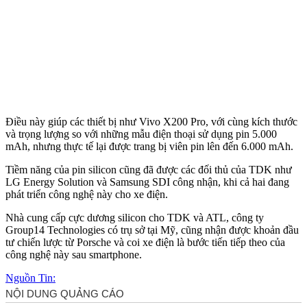
Điều này giúp các thiết bị như Vivo X200 Pro, với cùng kích thước
và trọng lượng so với những mẫu điện thoại sử dụng pin 5.000
mAh, nhưng thực tế lại được trang bị viên pin lên đến 6.000 mAh.
Tiềm năng của pin silicon cũng đã được các đối thủ của TDK như
LG Energy Solution và Samsung SDI công nhận, khi cả hai đang
phát triển công nghệ này cho xe điện.
Nhà cung cấp cực dương silicon cho TDK và ATL, công ty
Group14 Technologies có trụ sở tại Mỹ, cũng nhận được khoản đầu
tư chiến lược từ Porsche và coi xe điện là bước tiến tiếp theo của
công nghệ này sau smartphone.
Nguồn Tin: