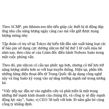
Theo
SCMP
, pin lithium-ion tiên tiến giúp các thiết bị di động đáp
ứng nhu cầu năng lượng ngày càng cao mà vẫn giữ được trọng
lượng mỏng nhẹ.
Tập đoàn có trụ sở tại Tokyo dự kiến bắt đầu sản xuất hàng loạt các
tế bào pin sử dụng cực dương silicon thế hệ thứ 3 từ cuối mùa hè
năm nay, theo chia sẻ của Giám đốc điều hành Noboru Saito trong
một cuộc phỏng vấn.
Theo đó, pin silicon có cấu tạo phức tạp hơn, nhưng có thể lưu trữ
năng lượng nhiều hơn so với loại truyền thống. Hiện tại, phần lớn
những hãng điện thoại đến từ Trung Quốc đã áp dụng công nghệ
này và ông Saito kỳ vọng vào sự tăng trưởng mạnh mẽ trong tương
lai.
“Việc tiếp tục đầu tư vào nghiên cứu và phát triển là một trong
những thế mạnh kinh doanh của chúng tôi, và công ty sẽ đẩy mạnh
động lực này”, Saito, vị CEO 58 tuổi với hơn 30 năm gắn bó cùng
công ty khẳng định.