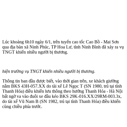
Lúc khoảng 6h10 ngày 6/1, trên tuyến cao tốc Cao Bồ - Mai Sơn
qua địa bàn xã Ninh Phúc, TP Hoa Lư, tỉnh Ninh Bình đã xảy ra vụ
TNGT khiến nhiều người bị thương.
hiện trường vụ TNGT khiến nhiều người bị thương.
Thông tin ban đầu được biết, vào thời gian trên, xe khách giường
nằm BKS 43H-057.XX do tài xế Lê Ngọc T (SN 1980, trú tại tỉnh
Thanh Hóa) điều khiển lưu thông theo hướng Thanh Hóa - Hà Nội
bất ngờ va vào đuôi xe đầu kéo BKS 29K-016.XX/29RM-003.3x,
do tài xế Vũ Nam B (SN 1982, trú tại tỉnh Thanh Hóa) điều khiển
cùng chiều phía trước.