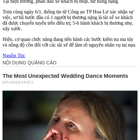
Tại hiện trường, phần đầu xe khách bị móp, hư hỏng nặng.
Trưa cùng ngày 6/1, thông tin từ Công an TP Hoa Lư xác nhận sự
việc, sơ bộ bước đầu có 1 người bị thương nặng là tài xế xe khách
đã được chuyển tuyến trên điều trị; 5-6 hành khách bị thương nhẹ,
xây xước.
Hiện, cơ quan chức năng đang tiến hành các bước kiểm tra m‌a tú‌y
và nồng độ cồn đối với các tài xế để làm rõ nguyên nhân vụ tai nạn.
Nguồn Tin: