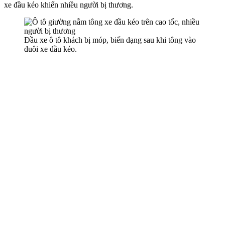
xe đầu kéo khiến nhiều người bị thương.
Đầu xe ô tô khách bị móp, biến dạng sau khi tông vào
đuôi xe đầu kéo.