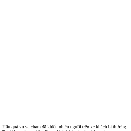
Hậu quả vụ va chạm đã khiến nhiều người trên xe khách bị thương.