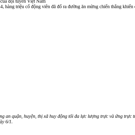
, hàng triệu cổ động viên đã đổ ra đường ăn mừng chiến thắng khiến 
 an quận, huyện, thị xã huy động tối đa lực lượng trực và ứng trực
ày 6/1.