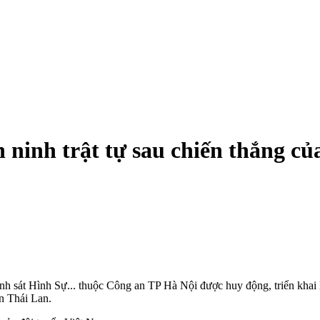
ninh trật tự sau chiến thắng củ
ảnh sát Hình Sự... thuộc Công an TP Hà Nội được huy động, triển khai
ển Thái Lan.