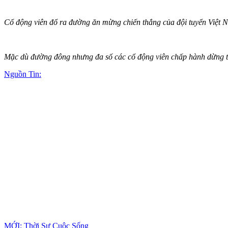
Cổ động viên đổ ra đường ăn mừng chiến thắng của đội tuyển Việt 
Mặc dù đường đông nhưng đa số các cổ động viên chấp hành dừng trư
Nguồn Tin:
MỚI: Thời Sự Cuộc Sống