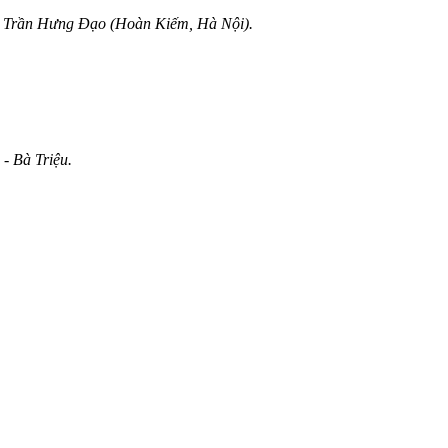
g Trần Hưng Đạo (Hoàn Kiếm, Hà Nội).
- Bà Triệu.