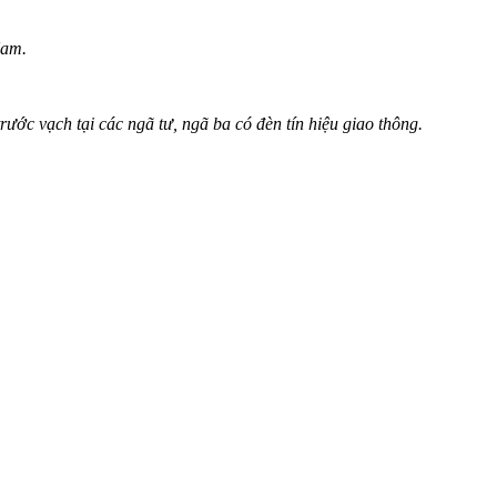
Nam.
ớc vạch tại các ngã tư, ngã ba có đèn tín hiệu giao thông.