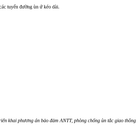
các tuyến đường ùn ứ kéo dài.
 triển khai phương án bảo đảm ANTT, phòng chống ùn tắc giao thông