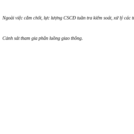
Ngoài việc cắm chốt, lực lượng CSCĐ tuần tra kiểm soát, xử lý các
Cảnh sát tham gia phân luồng giao thông.