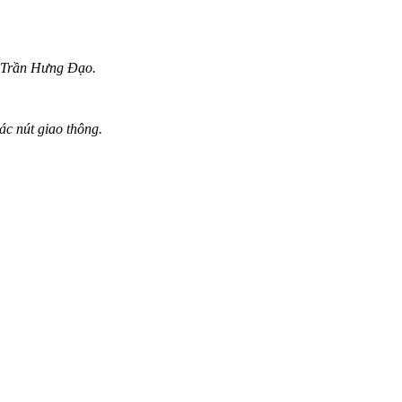
g Trần Hưng Đạo.
c nút giao thông.