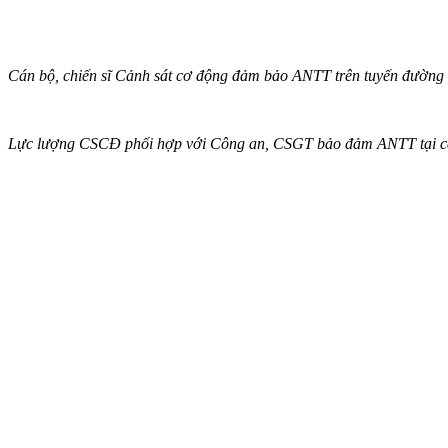
Cán bộ, chiến sĩ Cảnh sát cơ động đảm bảo ANTT trên tuyến đườn
Lực lượng CSCĐ phối hợp với Công an, CSGT bảo đảm ANTT tại cá