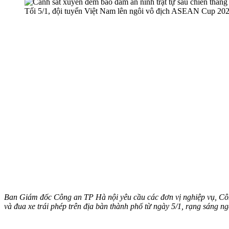
Tối 5/1, đội tuyển Việt Nam lên ngôi vô địch ASEAN Cup 2024
Ban Giám đốc Công an TP Hà nội yêu cầu các đơn vị nghiệp vụ, Công
và đua xe trái phép trên địa bàn thành phố từ ngày 5/1, rạng sáng ng