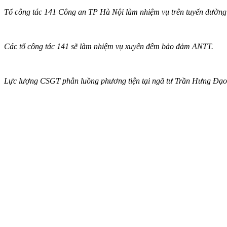
Tổ công tác 141 Công an TP Hà Nội làm nhiệm vụ trên tuyến đườn
Các tổ công tác 141 sẽ làm nhiệm vụ xuyên đêm bảo đảm ANTT.
Lực lượng CSGT phân luồng phương tiện tại ngã tư Trần Hưng Đạo 