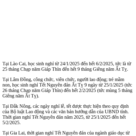
Tại Lào Cai, học sinh nghỉ từ 24/1/2025 đến hết 6/2/2025, tức là từ
25 tháng Chạp năm Giáp Thìn đến hết 9 tháng Giêng năm Ất Tỵ.
Tại Lâm Đồng, công chức, viên chức, người lao động; trẻ mầm
non, học sinh nghỉ Tết Nguyên đán Ất Tỵ 9 ngày từ 25/1/2025 (tức
26 tháng Chạp năm Giáp Thìn) đến hết 2/2/2025 (tức mùng 5 tháng
Giêng năm Ất Tỵ).
Tại Đắk Nông, các ngày nghỉ lễ, tết được thực hiện theo quy định
của Bộ luật Lao động và các văn bản hướng dẫn của UBND tỉnh.
Thời gian nghỉ Tết Nguyên đán năm 2025, từ 25/1/2025 đến hết
5/2/2025.
Tại Gia Lai, thời gian nghỉ Tết Nguyên đán của ngành giáo dục từ