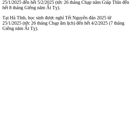
25/1/2025 đến hết 5/2/2025 (tức 26 tháng Chạp năm Giáp Thìn đến
hết 8 tháng Giêng năm Ất Tỵ).
Tại Hà Tĩnh, học sinh được nghỉ Tết Nguyên đán 2025 từ
25/1/2025 (tức 26 tháng Chạp âm lịch) đến hết 4/2/2025 (7 tháng
Giêng năm Ất Tỵ).