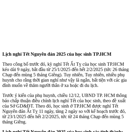
Lịch nghỉ Tết Nguyên đán 2025 của học sinh TP.HCM
Theo công bố trước đó, kỳ nghỉ Tết Ất Tỵ của học sinh TP.HCM
kéo dài 9 ngày, bắt đầu từ 25/1/2025 đến hết 2/2/2025 (tức 26 tháng
Chạp đến mùng 5 tháng Giêng). Tuy nhiên, Tuy nhiên, nhiều phụ
huynh cho rằng thời gian nghỉ như vậy là ngắn, bất tiện với các gia
đình muốn về thăm người thân ở xa hoặc đi du lịch.
Trước ý kiến của phụ huynh, chiều 12/12, UBND TP. HCM thông
báo chấp thuận điều chỉnh lịch nghỉ Tết của học sinh, theo đề xuất
của Sở GD&ĐT. Theo đó, học sinh ở TP.HCM được nghỉ Tết
Nguyên đán Ất Tỵ 11 ngày, tăng 2 ngày so với kế hoạch trước đó,
từ 23/1/2025 đến hết 2/2/2025, tức từ 24 tháng Chạp đến mùng 5
tháng Giêng.
Lịch nghỉ Tết Nguyên đán 2025 của học sinh các tỉnh thành: