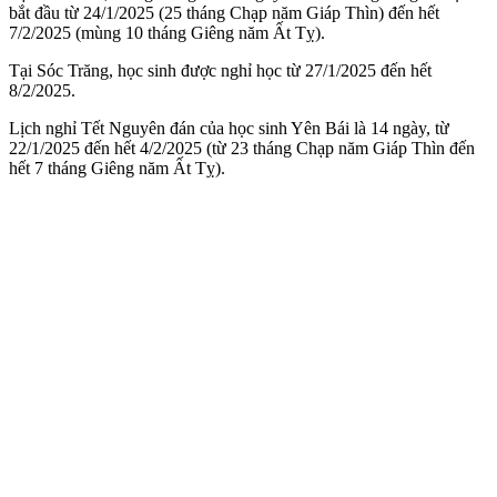
bắt đầu từ 24/1/2025 (25 tháng Chạp năm Giáp Thìn) đến hết
7/2/2025 (mùng 10 tháng Giêng năm Ất Tỵ).
Tại Sóc Trăng, học sinh được nghỉ học từ 27/1/2025 đến hết
8/2/2025.
Lịch nghỉ Tết Nguyên đán của học sinh Yên Bái là 14 ngày, từ
22/1/2025 đến hết 4/2/2025 (từ 23 tháng Chạp năm Giáp Thìn đến
hết 7 tháng Giêng năm Ất Tỵ).