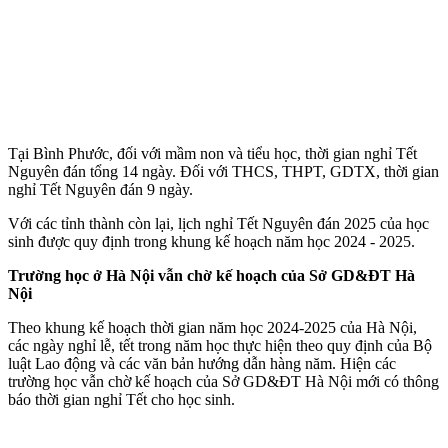
Tại Bình Phước, đối với mầm non và tiểu học, thời gian nghỉ Tết
Nguyên đán tổng 14 ngày. Đối với THCS, THPT, GDTX, thời gian
nghỉ Tết Nguyên đán 9 ngày.
Với các tỉnh thành còn lại, lịch nghỉ Tết Nguyên đán 2025 của học
sinh được quy định trong khung kế hoạch năm học 2024 - 2025.
Trường học ở Hà Nội vẫn chờ kế hoạch của Sở GD&ĐT Hà
Nội
Theo khung kế hoạch thời gian năm học 2024-2025 của Hà Nội,
các ngày nghỉ lễ, tết trong năm học thực hiện theo quy định của Bộ
luật Lao động và các văn bản hướng dẫn hàng năm. Hiện các
trường học vẫn chờ kế hoạch của Sở GD&ĐT Hà Nội mới có thông
báo thời gian nghỉ Tết cho học sinh.