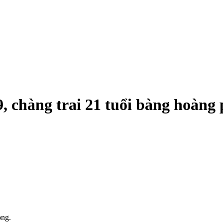
chàng trai 21 tuổi bàng hoàng p
òng.