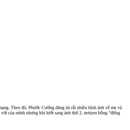
mạng. Theo đó, Phước Cường đăng tải rất nhiều hình ảnh về mẹ và
 vời của mình nhưng khi lướt sang ảnh thứ 2, netizen bỗng “đứng