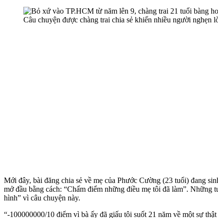
Câu chuyện được chàng trai chia sẻ khiến nhiều người nghẹn l
Mới đây, bài đăng chia sẻ về mẹ của Phước Cường (23 tuổi) đang si
mở đầu bằng cách: “Chấm điểm những điều mẹ tôi đã làm”. Những tưở
hình” vì câu chuyện này.
“-100000000/10 điểm vì bà ấy đã giấu tôi suốt 21 năm về một sự thật