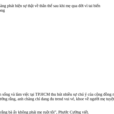
òng
nh sống và làm việc tại TP.HCM thu hút nhiều sự chú ý của cộng đồng 
ng rằng, anh chàng chỉ đang đu trend vui vẻ, khoe về người mẹ tuyệt
 rằng bà ấy không phải mẹ ruột tôi”, Phước Cường viết.