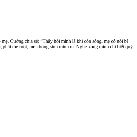
 mẹ. Cường chia sẻ: “Thầy hỏi mình là khi còn sống, mẹ có nói bí
g phải mẹ ruột, mẹ không sinh mình ra. Nghe xong mình chỉ biết quỳ