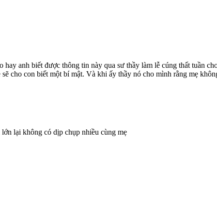
ay anh biết được thông tin này qua sư thầy làm lễ cúng thất tuần cho
 sẽ cho con biết một bí mật. Và khi ấy thầy nó cho mình rằng mẹ khôn
 lớn lại không có dịp chụp nhiều cùng mẹ