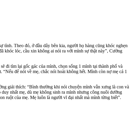
ự tình. Theo đó, ở đầu dây bên kia, người họ hàng cũng khóc nghẹn
đã khóc lóc, cầu xin không ai nói ra với mình sự thật này”, Cường
ẽ đi tìm lại gốc gác của mình, chọn sống 1 mình tại thành phố và
. “Nếu để nói về mẹ, chắc nói hoài không hết. Mình còn nợ mẹ cả 1
ường giải thích: “Bình thường khi nói chuyện mình vẫn xưng là con và
 có duy nhất mẹ, dù mẹ không sinh ra mình nhưng công nuôi dưỡng
on ruột của mẹ. Mẹ luôn là người vĩ đại nhất mà mình từng biết”.