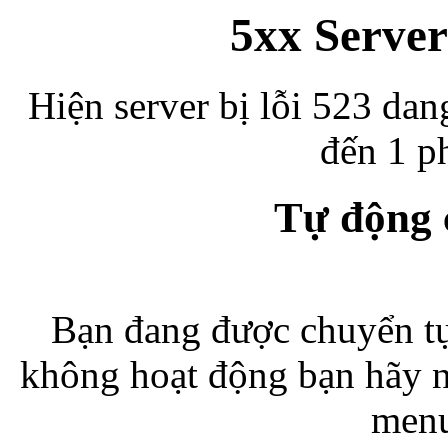
5xx Server
Hiện server bị lỗi 523 dan
đến 1 ph
Tự động
Bạn đang được chuyển tự
không hoạt động bạn hãy 
menu